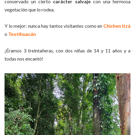
conservado un cierto
carácter salvaje
con una hermosa
vegetación que lo rodea.
Y lo mejor: nunca hay tantos visitantes como en
Chichen Itzá
o
Teotihuacán
¡Éramos 3 treintañeras, con dos niñas de 14 y 11 años y a
todas nos encantó!