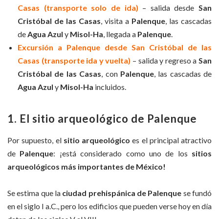
Casas (transporte solo de ida)
– salida desde
San
Cristóbal de las Casas
, visita a
Palenque
, las cascadas
de
Agua Azul
y
Misol-Ha
, llegada a
Palenque
.
Excursión a Palenque desde San Cristóbal de las
Casas (transporte ida y vuelta)
– salida y regreso a
San
Cristóbal de las Casas
, con
Palenque
, las cascadas de
Agua Azul
y
Misol-Ha
incluidos.
1. El sitio arqueológico de Palenque
Por supuesto, el
sitio arqueológico
es el principal atractivo
de
Palenque
: ¡está considerado como uno de los
sitios
arqueológicos más importantes de México!
Se estima que la
ciudad prehispánica de Palenque
se fundó
en el siglo I a.C., pero los edificios que pueden verse hoy en día