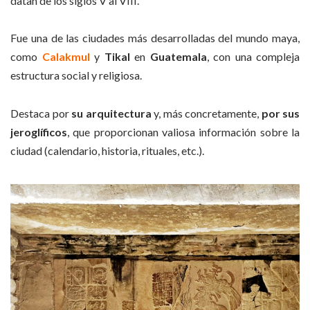
datan de los siglos V al VIII.
Fue una de las ciudades más desarrolladas del mundo maya,
como
Calakmul
y
Tikal
en
Guatemala
, con una compleja
estructura social y religiosa.
Destaca por
su arquitectura
y, más concretamente,
por sus
jeroglíficos
, que proporcionan valiosa información sobre la
ciudad (calendario, historia, rituales, etc.).