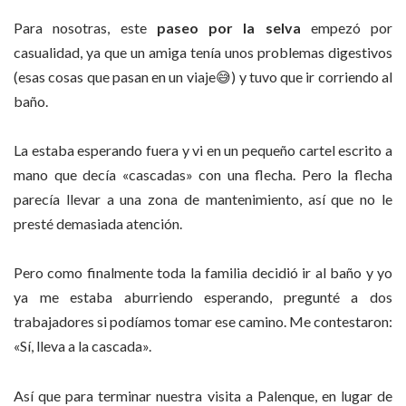
Para nosotras, este
paseo por la selva
empezó por
casualidad, ya que un amiga tenía unos problemas digestivos
(esas cosas que pasan en un viaje
😅
) y tuvo que ir corriendo al
baño.
La estaba esperando fuera y vi en un pequeño cartel escrito a
mano que decía «cascadas» con una flecha. Pero la flecha
parecía llevar a una zona de mantenimiento, así que no le
presté demasiada atención.
Pero como finalmente toda la familia decidió ir al baño y yo
ya me estaba aburriendo esperando, pregunté a dos
trabajadores si podíamos tomar ese camino. Me contestaron:
«Sí, lleva a la cascada».
Así que para terminar nuestra visita a Palenque, en lugar de