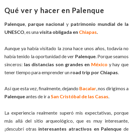
Qué ver y hacer en Palenque
Palenque
,
parque nacional
y
patrimonio mundial de la
UNESCO
, es una
visita obligada en
Chiapas
.
Aunque ya había visitado la zona hace unos años, todavía no
había tenido la oportunidad de ver
Palenque
. Porque seamos
sinceros:
las distancias son grandes en
México
y hay que
tener tiempo para emprender un
road trip por Chiapas
.
Así que esta vez, finalmente, dejando
Bacalar
, nos dirigimos a
Palenque
antes de ir a
San Cristóbal de las Casas
.
La experiencia realmente superó mis expectativas, porque
más allá del sitio arqueológico, que es muy interesante,
¡descubrí otras
interesantes atractivos en Palenque
de