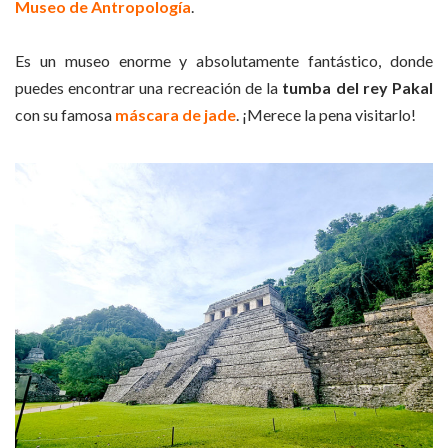
Museo de Antropología
.
Es un museo enorme y absolutamente fantástico, donde
puedes encontrar una recreación de la
tumba del rey Pakal
con su famosa
máscara de jade
. ¡Merece la pena visitarlo!