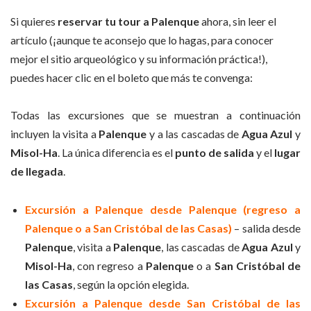
Si quieres
reservar tu tour a Palenque
ahora, sin leer el
artículo (¡aunque te aconsejo que lo hagas, para conocer
mejor el sitio arqueológico y su información práctica!),
puedes hacer clic en el boleto que más te convenga:
Todas las excursiones que se muestran a continuación
incluyen la visita a
Palenque
y a las cascadas de
Agua Azul
y
Misol-Ha
. La única diferencia es el
punto de salida
y el
lugar
de llegada
.
Excursión a Palenque desde Palenque (regreso a
Palenque o a San Cristóbal de las Casas)
– salida desde
Palenque
, visita a
Palenque
, las cascadas de
Agua Azul
y
Misol-Ha
, con regreso a
Palenque
o a
San Cristóbal de
las Casas
, según la opción elegida.
Excursión a Palenque desde San Cristóbal de las