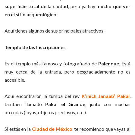
superficie total de la ciudad
, pero ya hay
mucho que ver
en el sitio arqueológico.
Aquí tienes algunos de sus principales atractivos:
Templo de las Inscripciones
Es el templo más famoso y fotografiado de
Palenque
. Está
muy cerca de la entrada, pero desgraciadamente no es
accesible.
Aquí encontraron la tumba del rey
K’inich Janaab’ Pakal
,
también llamado
Pakal el Grande
, junto con muchas
ofrendas (joyas, objetos preciosos, etc.).
Si estás en la
Ciudad de México
, te recomiendo que vayas al