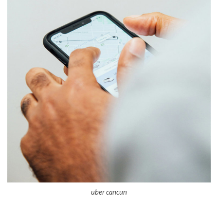
uber cancun