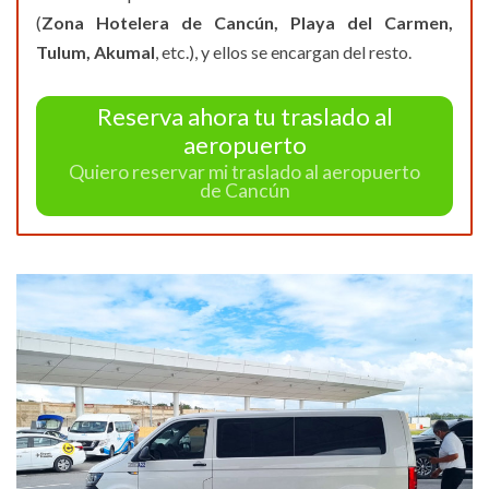
(
Zona Hotelera de Cancún, Playa del Carmen,
Tulum, Akumal
, etc.), y ellos se encargan del resto.
Reserva ahora tu traslado al
aeropuerto
Quiero reservar mi traslado al aeropuerto
de Cancún