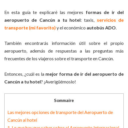
En esta guía te explicaré las mejores
formas de ir del
aeropuerto de Cancún a tu hotel
: taxis,
servicios de
transporte (mi favorito)
y el económico
autobús ADO
.
También encontrarás información útil sobre el propio
aeropuerto, además de respuestas a las preguntas más
frecuentes de los viajeros sobre el transporte en Cancún.
Entonces, ¿cuál es la
mejor forma de ir del aeropuerto de
Cancún a tu hotel
? ¡Averigüémoslo!
Sommaire
Las mejores opciones de transporte del Aeropuerto de
Cancún al hotel
1. Lo que hay que saber sobre el Aeropuerto Internacional