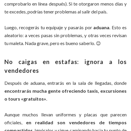
comprobarlo en línea después). Si te otorgaron menos días y
te excedes, podrías tener problemas al salir del país.
Luego, recogerás tu equipaje y pasarás por
aduana
. Esto es
aleatorio: a veces pasas sin problemas, y otras veces revisan
tu maleta. Nada grave, pero es bueno saberlo. 😉
No caigas en estafas: ignora a los
vendedores
Después de aduana, entrarás en la sala de llegadas, donde
encontrarás mucha gente ofreciendo taxis, excursiones
o tours «gratuitos»
.
Aunque muchos llevan uniformes y placas que parecen
oficiales,
en realidad son vendedores de tiempos
compartidos
. Ignóralos y sigue caminando hacia tu punto de