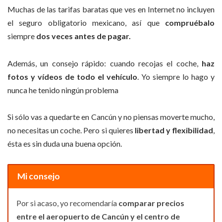
Muchas de las tarifas baratas que ves en Internet no incluyen
el seguro obligatorio mexicano, así que
compruébalo
siempre
dos veces antes de pagar.
Además, un consejo rápido: cuando recojas el coche,
haz
fotos y vídeos de todo el vehículo
. Yo siempre lo hago y
nunca he tenido ningún problema
Si sólo vas a quedarte en Cancún y no piensas moverte mucho,
no necesitas un coche. Pero si quieres
libertad y flexibilidad
,
ésta es sin duda una buena opción.
Mi consejo
Por si acaso, yo recomendaría
comparar precios
entre el aeropuerto de Cancún y el centro de