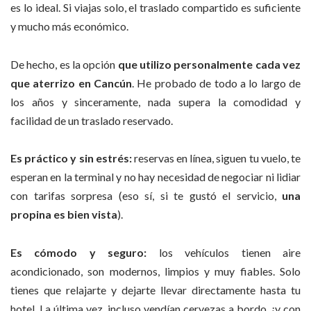
es lo ideal. Si viajas solo, el traslado compartido es suficiente
y mucho más económico.
De hecho, es la opción
que utilizo personalmente cada vez
que aterrizo en Cancún
. He probado de todo a lo largo de
los años y sinceramente, nada supera la comodidad y
facilidad de un traslado reservado.
Es práctico y sin estrés:
reservas en línea, siguen tu vuelo, te
esperan en la terminal y no hay necesidad de negociar ni lidiar
con tarifas sorpresa (eso sí, si te gustó el servicio,
una
propina es bien vista
).
Es cómodo y seguro:
los vehículos tienen aire
acondicionado, son modernos, limpios y muy fiables. Solo
tienes que relajarte y dejarte llevar directamente hasta tu
hotel. La última vez, incluso vendían cervezas a bordo, ¡y con