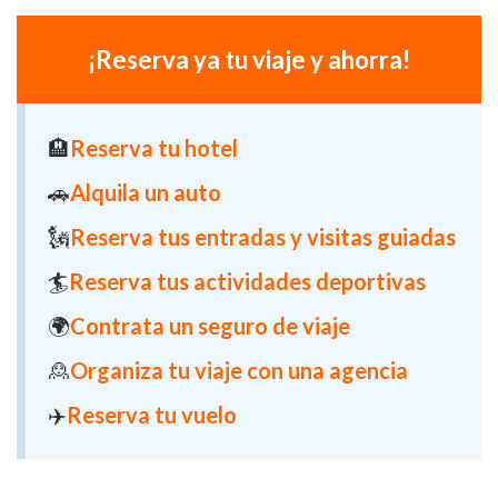
¡Reserva ya tu viaje y ahorra!
🏨
Reserva tu hotel
🚗
Alquila un auto
🗽
Reserva tus entradas y visitas guiadas
🏄
Reserva tus actividades deportivas
🌍
Contrata un seguro de viaje
🙎
Organiza tu viaje con una agencia
✈️
Reserva tu vuelo