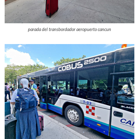
parada del transbordador aeropuerto cancun