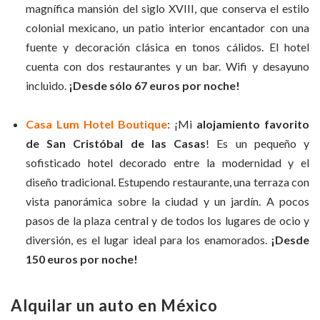
magnífica mansión del siglo XVIII, que conserva el estilo
colonial mexicano, un patio interior encantador con una
fuente y decoración clásica en tonos cálidos. El hotel
cuenta con dos restaurantes y un bar. Wifi y desayuno
incluido.
¡Desde sólo 67 euros por noche!
Casa Lum Hotel Boutique
: ¡Mi
alojamiento favorito
de San Cristóbal de las Casas
! Es un pequeño y
sofisticado hotel decorado entre la modernidad y el
diseño tradicional. Estupendo restaurante, una terraza con
vista panorámica sobre la ciudad y un jardín. A pocos
pasos de la plaza central y de todos los lugares de ocio y
diversión, es el lugar ideal para los enamorados.
¡Desde
150 euros por noche!
Alquilar un auto en México