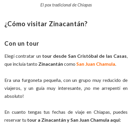
El pox tradicional de Chiapas
¿Cómo visitar Zinacant
á
n?
Con un tour
Elegí contratar un
tour desde San Cristóbal de las Casas
,
que incluía tanto
Zinacantán
como
San Juan Chamula
.
Era una furgoneta pequeña, con un grupo muy reducido de
viajeros, y un guía muy interesante, ¡no me arrepentí en
absoluto!
En cuanto tengas tus fechas de viaje en Chiapas, puedes
reservar tu
tour a Zinacantán y San Juan Chamula aquí: