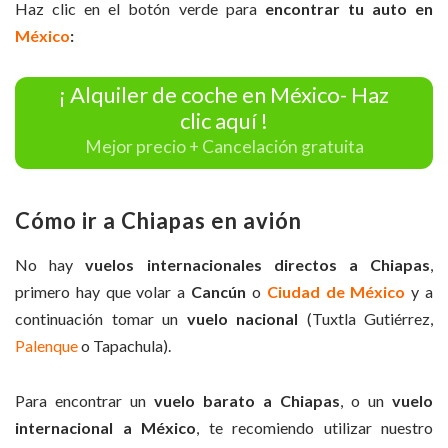
Haz clic en el botón verde para
encontrar tu auto en
México
:
¡ Alquiler de coche en México- Haz
clic aquí !
Mejor precio + Cancelación gratuita
Cómo ir a Chiapas en avión
No hay
vuelos internacionales directos a Chiapas
,
primero hay que volar a
Cancún
o
Ciudad de México
y a
continuación tomar un
vuelo nacional
(Tuxtla Gutiérrez,
Palenque
o Tapachula).
Para encontrar un
vuelo barato a Chiapas
, o un
vuelo
internacional a México
, te recomiendo utilizar nuestro