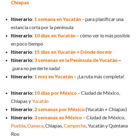
Chiapas
Itinerario
: 1 semana en Yucatán
– para planificar una
estancia corta por la península
Itinerario
: 10 días en Yucatán
– cómo ver lo más posible
en poco tiempo
Itinerario
: 15 días en Yucatán + Dónde dormir
Itinerario:
3 semanas en la Península de Yucatán
–
¡para no perderte nada!
Itinerario
: 1 mes en Yucatán
– ¡La ruta más completa!
Itinerario:
10 días por México
– Ciudad de México,
Chiapas y
Yucatán
Itinerario
: 2 semanas por México
(Yucatán + Chiapas)
Itinerario
: 3 semanas en México
– Ciudad de México,
Puebla
,
Oaxaca
, Chiapas,
Campeche
, Yucatán y Quintana
Roo