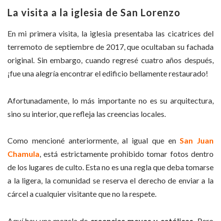
La visita a la iglesia de San Lorenzo
En mi primera visita, la iglesia presentaba las cicatrices del
terremoto de septiembre de 2017, que ocultaban su fachada
original. Sin embargo, cuando regresé cuatro años después,
¡fue una alegría encontrar el edificio bellamente restaurado!
Afortunadamente, lo más importante no es su arquitectura,
sino su interior, que refleja las creencias locales.
Como mencioné anteriormente, al igual que en
San Juan
Chamula
, está estrictamente prohibido tomar fotos dentro
de los lugares de culto. Esta no es una regla que deba tomarse
a la ligera, la comunidad se reserva el derecho de enviar a la
cárcel a cualquier visitante que no la respete.
Aquí hay una mezcla de
creencias mayas y católicas.
Pero