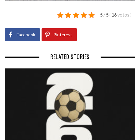
5
/
5
(
16
votos
)
Facebook
Pinterest
RELATED STORIES