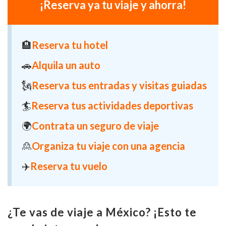
¡Reserva ya tu viaje y ahorra!
🏨
Reserva tu hotel
🚗
Alquila un auto
🗽
Reserva tus entradas y visitas guiadas
🏄
Reserva tus actividades deportivas
🌍
Contrata un seguro de viaje
🙎
Organiza tu viaje con una agencia
✈️
Reserva tu vuelo
¿Te vas de viaje a México? ¡Esto te