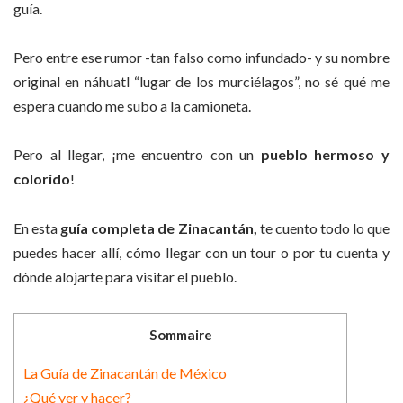
guía.
Pero entre ese rumor -tan falso como infundado- y su nombre
original en náhuatl “lugar de los murciélagos”, no sé qué me
espera cuando me subo a la camioneta.
Pero al llegar, ¡me encuentro con un
pueblo hermoso y
colorido
!
En esta
guía completa de Zinacantán,
te cuento todo lo que
puedes hacer allí, cómo llegar con un tour o por tu cuenta y
dónde alojarte para visitar el pueblo.
Sommaire
La Guía de Zinacantán de México
¿Qué ver y hacer?