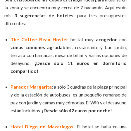
la zona y se encuentra muy cerca de Zinacantán. Aquí están
mis
3 sugerencias de hoteles
, para tres presupuestos
diferentes:
The Coffee Bean Hoste
l
: hostal muy
acogedor
con
zonas comunes agradables,
restaurante y bar, jardín,
terraza con hamacas, mesa de billar y varias opciones de
desayuno.
¡Desde sólo 11 euros en dormitorio
compartido!
Parador Margarita
: a sólo 3 cuadras de la plaza principal
y de la estación de autobuses; es un pequeño remanso de
paz con jardín y camas muy cómodas. El Wifi y el desayuno
están incluidos.
¡Desde sólo 42 euros por noche!
Hotel Diego de Mazariegos
: El hotel se halla en una