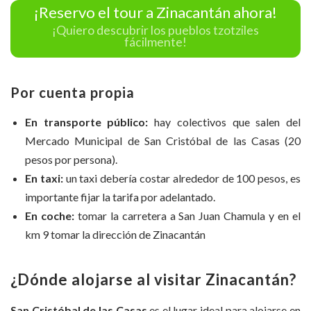
¡Reservo el tour a Zinacantán ahora!
¡Quiero descubrir los pueblos tzotziles
fácilmente!
Por cuenta propia
En transporte público:
hay colectivos que salen del
Mercado Municipal de San Cristóbal de las Casas (20
pesos por persona).
En taxi:
un taxi debería costar alrededor de 100 pesos, es
importante fijar la tarifa por adelantado.
En coche:
tomar la carretera a San Juan Chamula y en el
km 9 tomar la dirección de Zinacantán
¿Dónde alojarse al visitar Zinacantán?
San Cristóbal de las Casas
es el lugar ideal para alojarse en