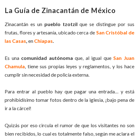
La Guía de Zinacantán de México
Zinacantán es un
pueblo tzotzil
que se distingue por sus
frutas, flores y artesanía, ubicado cerca de
San Cristóbal de
las Casas
,
en
Chiapas
.
Es una
comunidad autónoma
que, al igual que
San Juan
Chamula
, tiene sus propias leyes y reglamentos, y los hace
cumplir sin necesidad de policía externa.
Para entrar al pueblo hay que pagar una entrada… y está
prohibidísimo tomar fotos dentro de la iglesia, ¡bajo pena de
ir a la cárcel!
Quizás por eso circula el rumor de que los visitantes no son
bien recibidos, lo cual es totalmente falso, según me aclara el