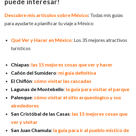
puede interesar!
Descubre mis artículos sobre México
:
Todas mis guías
para ayudarte a planificar tu viaje a México
Qué Ver y Hacer en México:
Los 35 mejores atractivos
turísticos
Chiapas
: las 15 mejores cosas que ver y hacer
Ca
ñ
ón del Sumidero
: mi guía definitiva
El Chiflón
: c
ó
mo visitar las cascadas
Lagunas de Montebello
: la guía para visitar el parque
Palenque
: cómo visitar el sitio arqueologico y sus
alrededores
San Cristóbal de las Casas
: las 15 mejores cosas que
ver y visitar
San Juan Chamula:
la guía para ir al pueblo místico de