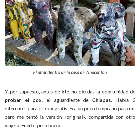
El altar dentro de la casa de Zinacantán
Y, por supuesto, antes de irte, no pierdas la oportunidad de
probar el pox,
el aguardiente de
Chiapas
. Había 3
diferentes para probar gratis. Era un poco temprano para mí,
pero me tentó la versión «original», compartida con otro
viajero. Fuerte, pero bueno.