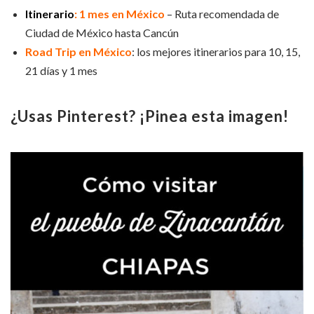
Itinerario
: 1 mes en México
– Ruta recomendada de
Ciudad de México hasta Cancún
Road Trip en México
: los mejores itinerarios para 10, 15,
21 días y 1 mes
¿
Usas Pinterest? ¡Pinea esta imagen!