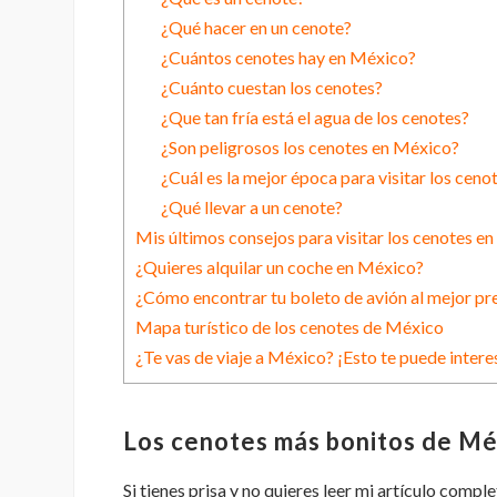
¿Qué hacer en un cenote?
¿Cuántos cenotes hay en México?
¿Cuánto cuestan los cenotes?
¿Que tan fría está el agua de los cenotes?
¿Son peligrosos los cenotes en México?
¿Cuál es la mejor época para visitar los ceno
¿Qué llevar a un cenote?
Mis últimos consejos para visitar los cenotes e
¿Quieres alquilar un coche en México?
¿Cómo encontrar tu boleto de avión al mejor pr
Mapa turístico de los cenotes de México
¿Te vas de viaje a México? ¡Esto te puede intere
Los cenotes más bonitos de Mé
Si tienes prisa y no quieres leer mi artículo compl