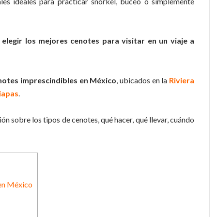
les ideales para practicar snorkel, buceo o simplemente
legir los mejores cenotes para visitar en un viaje a
notes imprescindibles en México
, ubicados en la
Riviera
iapas
.
ión sobre los tipos de cenotes, qué hacer, qué llevar, cuándo
 en México