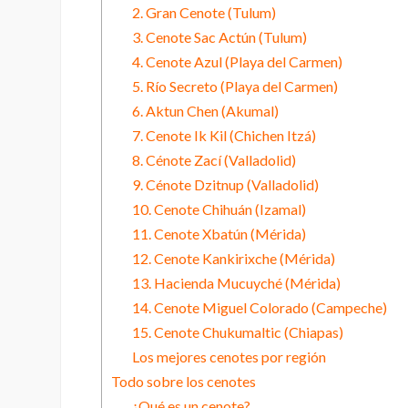
2. Gran Cenote (Tulum)
3. Cenote Sac Actún (Tulum)
4. Cenote Azul (Playa del Carmen)
5. Río Secreto (Playa del Carmen)
6. Aktun Chen (Akumal)
7. Cenote Ik Kil (Chichen Itzá)
8. Cénote Zací (Valladolid)
9. Cénote Dzitnup (Valladolid)
10. Cenote Chihuán (Izamal)
11. Cenote Xbatún (Mérida)
12. Cenote Kankirixche (Mérida)
13. Hacienda Mucuyché (Mérida)
14. Cenote Miguel Colorado (Campeche)
15. Cenote Chukumaltic (Chiapas)
Los mejores cenotes por región
Todo sobre los cenotes
¿Qué es un cenote?