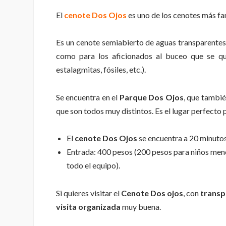
El
cenote Dos Ojos
es uno de los cenotes más fa
Es un cenote semiabierto de aguas transparentes, 
como para los aficionados al buceo que se quie
estalagmitas, fósiles, etc.).
Se encuentra en el
Parque Dos Ojos
, que tambié
que son todos muy distintos. Es el lugar perfecto 
El
cenote Dos Ojos
se encuentra a 20 minuto
Entrada: 400 pesos (200 pesos para niños meno
todo el equipo).
Si quieres visitar el
Cenote Dos ojos
, con
transp
visita
organizada
muy buena.