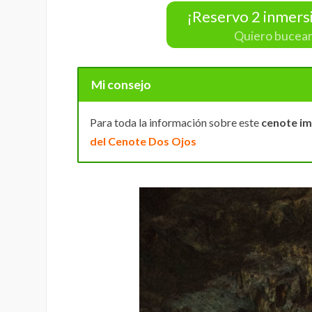
¡Reservo 2 inmers
Quiero bucear
Mi consejo
Para toda la información sobre este
cenote im
del Cenote Dos Ojos