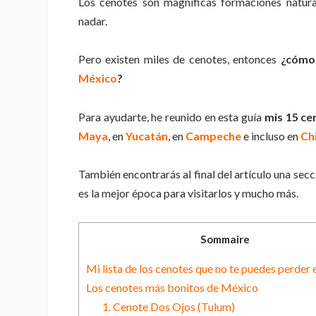
Los cenotes son magníficas formaciones natura
nadar.
Pero existen miles de cenotes, entonces
¿cómo e
México
?
Para ayudarte, he reunido en esta guía
mis 15 ce
Maya
, en
Yucatán
, en
Campeche
e incluso en
Ch
También encontrarás al final del artículo una secc
es la mejor época para visitarlos y mucho más.
Sommaire
Mi lista de los cenotes que no te puedes perder
Los cenotes más bonitos de México
1. Cenote Dos Ojos (Tulum)