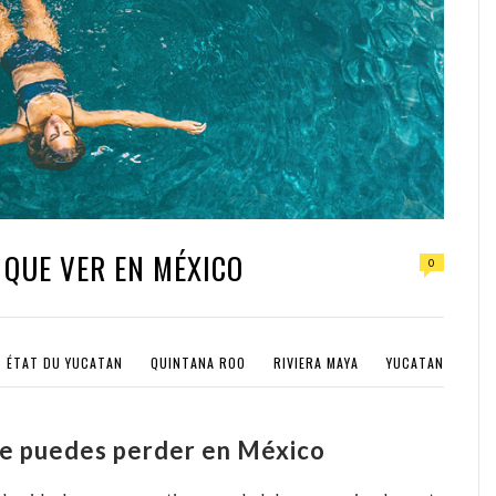
 QUE VER EN MÉXICO
0
ÉTAT DU YUCATAN
QUINTANA ROO
RIVIERA MAYA
YUCATAN
 te puedes perder en México