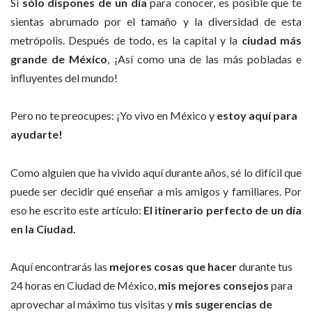
Si
sólo dispones de un día
para conocer, es posible que te
sientas abrumado por el tamaño y la diversidad de esta
metrópolis. Después de todo, es la capital y la
ciudad más
grande de México
, ¡Así como una de las más pobladas e
influyentes del mundo!
Pero no te preocupes: ¡Yo vivo en México y
estoy aquí para
ayudarte!
Como alguien que ha vivido aquí durante años, sé lo difícil que
puede ser decidir qué enseñar a mis amigos y familiares. Por
eso he escrito este artículo:
El itinerario perfecto de un día
en la Ciudad.
Aquí encontrarás las
mejores cosas que hacer
durante tus
24 horas en Ciudad de México,
mis mejores consejos
para
aprovechar al máximo tus visitas y
mis sugerencias de