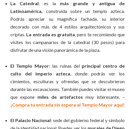
La Catedral
: es la
más grande y antigua
de
Latinoamérica,
construida sobre un templo azteca.
Podrás apreciar su magnífica fachada, su interior
decorado con más de 4 estilos arquitectónicos y sus
criptas.
La entrada es gratuita
, pero te recomiendo que
visites los campanarios de la catedral (30 pesos) para
disfrutar de una visión panorámica de la plaza.
El Templo
Mayor:
las ruinas del
principal centro de
culto del imperio azteca
, donde podrás ver los
cimientos, esculturas y ofrendas que se descubrieron
durante las excavaciones. También puedes visitar el museo
que expone
miles de artefactos
muy interesante. –
¡Compra tu entrada sin espera al Templo Mayor aquí!
El Palacio Nacional
: sede del gobierno federal y símbolo
de la identidad nacional. Puedes ver los
murales de Diego