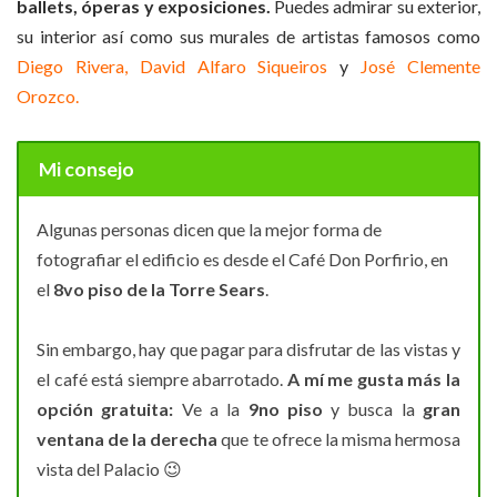
ballets, óperas y exposiciones.
Puedes admirar su exterior,
su interior así como sus murales de artistas famosos como
Diego Rivera,
David Alfaro Siqueiros
y
José Clemente
Orozco.
Mi consejo
Algunas personas dicen que la mejor forma de
fotografiar el edificio es desde el Café Don Porfirio, en
el
8vo piso de la Torre Sears
.
Sin embargo, hay que pagar para disfrutar de las vistas y
el café está siempre abarrotado.
A
mí me gusta más la
opción gratuita:
Ve a la
9no piso
y busca la
gran
ventana de la derecha
que te ofrece la misma hermosa
vista del Palacio
😉