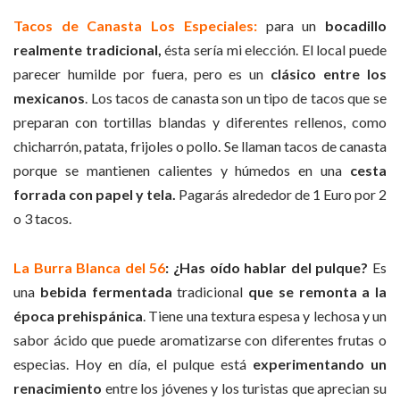
Tacos de Canasta Los Especiales:
para un
bocadillo
realmente tradicional,
ésta sería mi elección. El local puede
parecer humilde por fuera, pero es un
clásico entre los
mexicanos
. Los tacos de canasta son un tipo de tacos que se
preparan con tortillas blandas y diferentes rellenos, como
chicharrón, patata, frijoles o pollo. Se llaman tacos de canasta
porque se mantienen calientes y húmedos en una
cesta
forrada con papel y tela.
Pagarás alrededor de 1 Euro por 2
o 3 tacos.
La Burra Blanca del 56
: ¿Has oído hablar del pulque?
Es
una
bebida fermentada
tradicional
que se remonta a la
época prehispánica
. Tiene una textura espesa y lechosa y un
sabor ácido que puede aromatizarse con diferentes frutas o
especias. Hoy en día, el pulque está
experimentando un
renacimiento
entre los jóvenes y los turistas que aprecian su