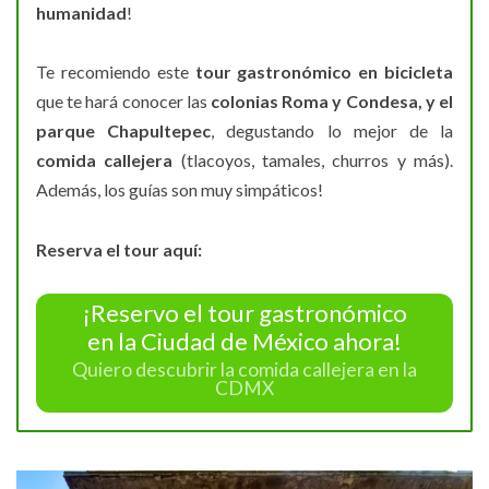
humanidad
!
Te recomiendo este
tour gastronómico en bicicleta
que te hará conocer las
colonias Roma y Condesa, y el
parque Chapultepec
, degustando lo mejor de la
comida callejera
(tlacoyos, tamales, churros y más).
Además, los guías son muy simpáticos!
Reserva el tour aquí:
¡Reservo el tour gastronómico
en la Ciudad de México ahora!
Quiero descubrir la comida callejera en la
CDMX