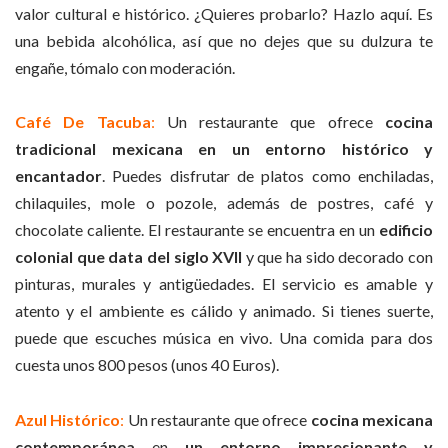
valor cultural e histórico. ¿Quieres probarlo? Hazlo aquí. Es
una bebida alcohólica, así que no dejes que su dulzura te
engañe, tómalo con moderación.
Café De Tacuba
:
Un restaurante que ofrece
cocina
tradicional mexicana en un entorno histórico y
encantador
. Puedes disfrutar de platos como enchiladas,
chilaquiles, mole o pozole, además de postres, café y
chocolate caliente. El restaurante se encuentra en un
edificio
colonial que data del siglo XVII
y que ha sido decorado con
pinturas, murales y antigüedades. El servicio es amable y
atento y el ambiente es cálido y animado. Si tienes suerte,
puede que escuches música en vivo. Una comida para dos
cuesta unos 800 pesos (unos 40 Euros).
Azul Histórico
:
Un restaurante que ofrece
cocina mexicana
contemporánea
en
un entorno impresionante y