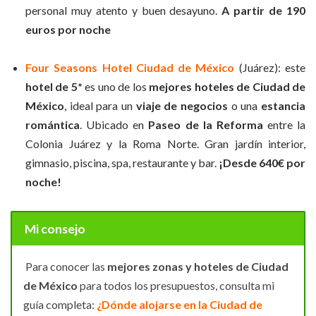
personal muy atento y buen desayuno.
A partir de 190
euros por noche
Four Seasons Hotel Ciudad de México
(Juárez): este
hotel de 5*
es uno de los
mejores hoteles de Ciudad de
México
, ideal para un
viaje de negocios
o una
estancia
romántica
. Ubicado en
Paseo de la Reforma
entre la
Colonia Juárez y la Roma Norte. Gran jardín interior,
gimnasio, piscina, spa, restaurante y bar.
¡Desde 640€ por
noche!
Mi consejo
Para conocer las
mejores zonas y hoteles de Ciudad
de México
para todos los presupuestos, consulta mi
guía completa:
¿
D
ó
nde alojarse en la Ciudad de