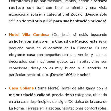
Dormitorios y las habitaciones, limpios, increíble
terraza
rooftop con bar
con buen ambiente y una vista
excepcional sobre la catedral y el Zócalo. ¡
Desde sólo
15€ en dormitorio y 32€ para una habitación privada!
Hotel Villa Condesa
(Condesa): si estás buscando
un
hotel romántico en la Ciudad de México
, este es un
pequeño oasis en el corazón de La Condesa. Es una
elegante casa
con pequeñas terrazas verdes y salones
decorados con muy buen gusto. Las habitaciones son
espaciosas, desayuno es muy bueno y el servicio es
particularmente atento.
¡Desde 160€ la noche!
Casa Goliana
(Roma Norte): hotel de alta gama con la
mejor relación calidad-precio
de su categoría, ubicado
en una casa de principios del siglo XX, típica de la zona de
La Roma. Terraza en la azotea, habitaciones confortables,