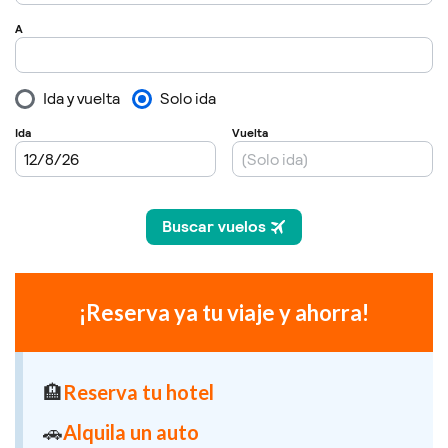
¡Reserva ya tu viaje y ahorra!
🏨
Reserva tu hotel
🚗
Alquila un auto