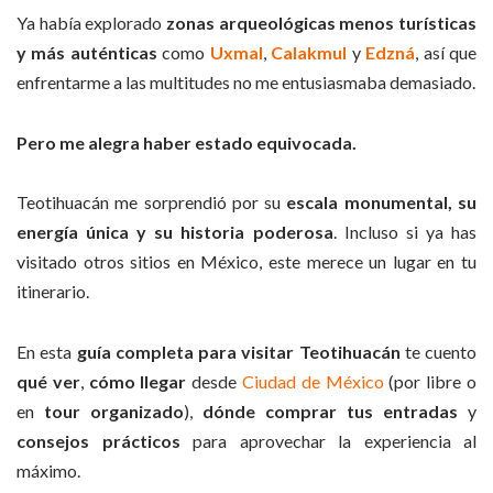
Ya había explorado
zonas arqueológicas menos turísticas
y más auténticas
como
Uxmal
,
Calakmul
y
Edzná
, así que
enfrentarme a las multitudes no me entusiasmaba demasiado.
Pero me alegra haber estado equivocada.
Teotihuacán me sorprendió por su
escala monumental, su
energía única y su historia poderosa
. Incluso si ya has
visitado otros sitios en México, este merece un lugar en tu
itinerario.
En esta
guía completa para visitar Teotihuacán
te cuento
qué ver
,
cómo llegar
desde
Ciudad de México
(por libre o
en
tour organizado
),
dónde comprar tus entradas
y
consejos prácticos
para aprovechar la experiencia al
máximo.