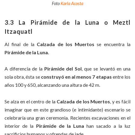
Foto
Karla Acosta
3.
3 La Pirámide de la Luna
o
Meztl
Itzaquatl
Al final de la
Calzada de los Muertos
se encuentra la
Pirámide de la Luna.
A diferencia de la
Pirámide del Sol
, que se levantó en una
sola obra, ésta se
construyó en al menos 7 etapas
entre los
años 100 y 650, alcanzando una altura de 42 m.
Se alza en el centro de la
Calzada de los Muertos
, y es fácil
imaginar que en este grandioso (e intimidante) escenario se
celebraría una gran ceremonia. Recientes excavaciones en el
interior de la
Pirámide de la
Luna
han sacado a la luz
sacrificios humanos y ofrendas de jade.