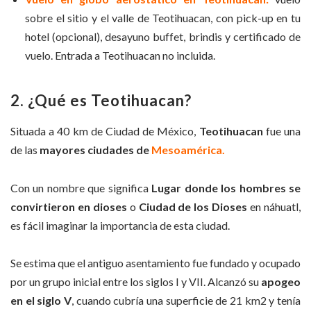
sobre el sitio y el valle de Teotihuacan, con pick-up en tu
hotel (opcional), desayuno buffet, brindis y certificado de
vuelo. Entrada a Teotihuacan no incluida.
2. ¿Qué es Teotihuacan?
Situada a 40 km de Ciudad de México,
Teotihuacan
fue una
de las
mayores ciudades de
Mesoamérica.
Con un nombre que significa
Lugar donde los hombres se
convirtieron en dioses
o
Ciudad de los Dioses
en náhuatl,
es fácil imaginar la importancia de esta ciudad.
Se estima que el antiguo asentamiento fue fundado y ocupado
por un grupo inicial entre los siglos I y VII. Alcanzó su
apogeo
en el siglo V
, cuando cubría una superficie de 21 km2 y tenía