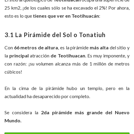
25 km2, ¡de los cuales sólo se ha excavado el 2%! Por ahora,
esto es lo que
tienes que ver en Teotihuacán
:
3.1 La Pirámide del Sol
o
Tonatiuh
Con
66 metros de
altura
, es la pirámide
más alta
del sitio y
la
principal
atracción
de Teotihuacan
. Es muy imponente, y
con razón: ¡su volumen alcanza más de 1 millón de metros
cúbicos!
En la cima de la pirámide hubo un templo, pero en la
actualidad ha desaparecido por completo.
Se considera la
2da pirámide más grande del Nuevo
Mundo.