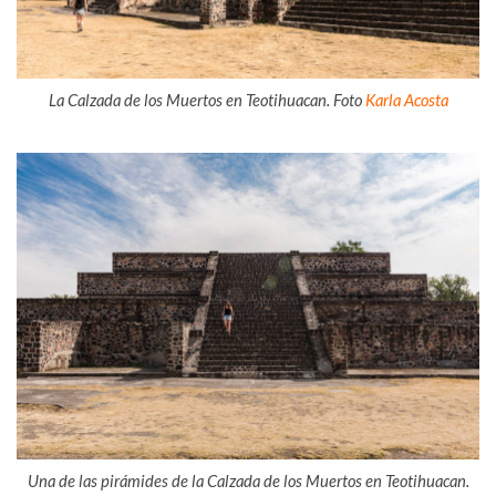
La Calzada de los Muertos en Teotihuacan. Foto
Karla Acosta
Una de las pirámides de la Calzada de los Muertos en Teotihuacan.