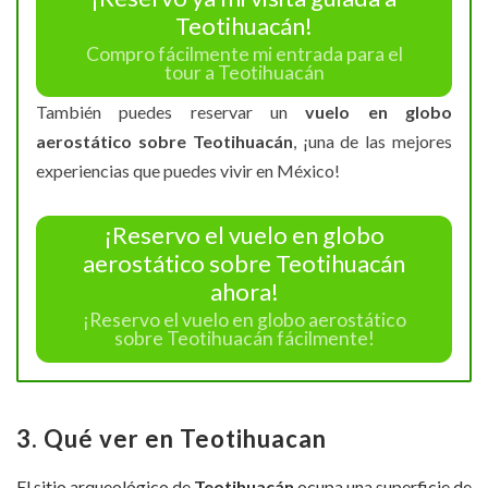
Teotihuacán!
Compro fácilmente mi entrada para el
tour a Teotihuacán
También puedes reservar un
vuelo en globo
aerostático sobre Teotihuacán
, ¡una de las mejores
experiencias que puedes vivir en México!
¡Reservo el vuelo en globo
aerostático sobre Teotihuacán
ahora!
¡Reservo el vuelo en globo aerostático
sobre Teotihuacán fácilmente!
3. Qué ver en Teotihuacan
El sitio arqueológico de
Teotihuacán
ocupa una superficie de