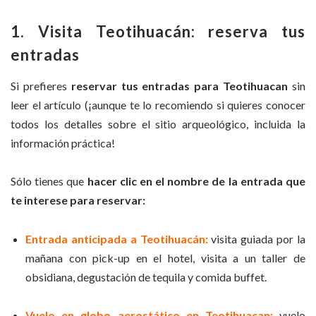
1. Visita Teotihuacán: reserva tus
entradas
Si prefieres
reservar tus entradas para Teotihuacan
sin
leer el artículo (¡aunque te lo recomiendo si quieres conocer
todos los detalles sobre el sitio arqueológico, incluida la
información práctica!
Sólo tienes que
hacer clic en el nombre de la entrada que
te interese para reservar:
Entrada anticipada a Teotihuacán:
visita guiada por la
mañana con pick-up en el hotel, visita a un taller de
obsidiana, degustación de tequila y comida buffet.
Vuelo en globo aerostático en Teotihuacan:
vuelo