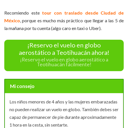
Recomiendo este
tour con traslado desde Ciudad de
México
, porque es mucho más práctico que llegar a las 5 de
la mañana por tu cuenta (algo caro en taxi o Uber).
¡Reservo el vuelo en globo
aerostático a Teotihuacán ahora!
¡Reservo el vuelo en globo aerostático a
Teotihuacán fácilmente!
Mi consejo
Los niños menores de 4 años y las mujeres embarazadas
no pueden realizar un vuelo en globo. También debes ser
capaz de permanecer de pie durante aproximadamente
1 hora en la cesta, sin sentarte.