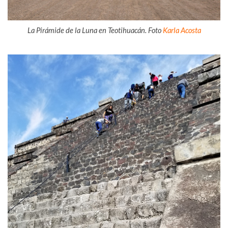
La Pirámide de la Luna en Teotihuacán. Foto
Karla Acosta