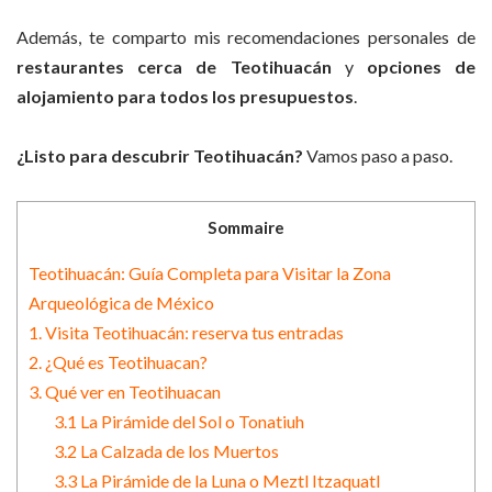
Además, te comparto mis recomendaciones personales de
restaurantes cerca de Teotihuacán
y
opciones de
alojamiento para todos los presupuestos
.
¿Listo para descubrir Teotihuacán?
Vamos paso a paso.
Sommaire
Teotihuacán: Guía Completa para Visitar la Zona
Arqueológica de México
1. Visita Teotihuacán: reserva tus entradas
2. ¿Qué es Teotihuacan?
3. Qué ver en Teotihuacan
3.1 La Pirámide del Sol o Tonatiuh
3.2 La Calzada de los Muertos
3.3 La Pirámide de la Luna o Meztl Itzaquatl