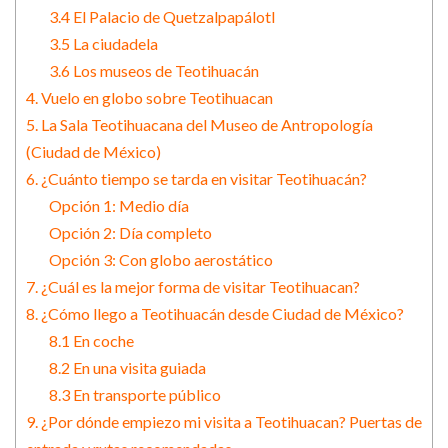
3.4 El Palacio de Quetzalpapálotl
3.5 La ciudadela
3.6 Los museos de Teotihuacán
4. Vuelo en globo sobre Teotihuacan
5. La Sala Teotihuacana del Museo de Antropología
(Ciudad de México)
6. ¿Cuánto tiempo se tarda en visitar Teotihuacán?
Opción 1: Medio día
Opción 2: Día completo
Opción 3: Con globo aerostático
7. ¿Cuál es la mejor forma de visitar Teotihuacan?
8. ¿Cómo llego a Teotihuacán desde Ciudad de México?
8.1 En coche
8.2 En una visita guiada
8.3 En transporte público
9. ¿Por dónde empiezo mi visita a Teotihuacan? Puertas de