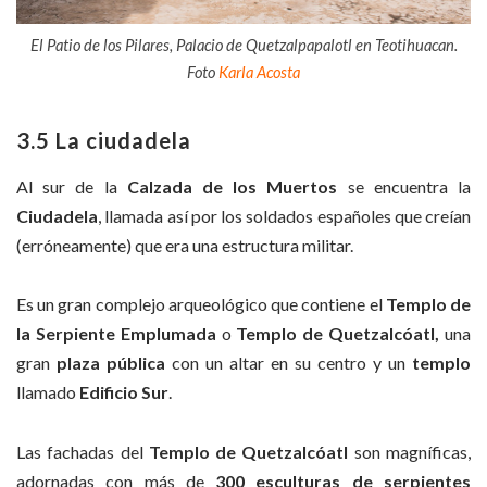
El Patio de los Pilares, Palacio de Quetzalpapalotl en Teotihuacan.
Foto
Karla Acosta
3.5 La ciudadela
Al sur de la
Calzada de los Muertos
se encuentra la
Ciudadela
, llamada así por los soldados españoles que creían
(erróneamente) que era una estructura militar.
Es un gran complejo arqueológico que contiene el
Templo de
la Serpiente Emplumada
o
Templo de Quetzalcóatl,
una
gran
plaza pública
con un altar en su centro y un
templo
llamado
Edificio Sur
.
Las fachadas del
Templo de Quetzalcóatl
son magníficas,
adornadas con más de
300 esculturas de serpientes