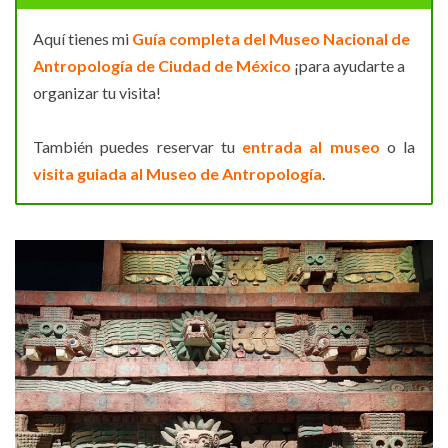
Aquí tienes mi
Guía completa del Museo Nacional de
Antropología de Ciudad de México
¡para ayudarte a
organizar tu visita!
También puedes reservar tu
entrada al museo
o la
visita guiada al Museo de Antropología
.