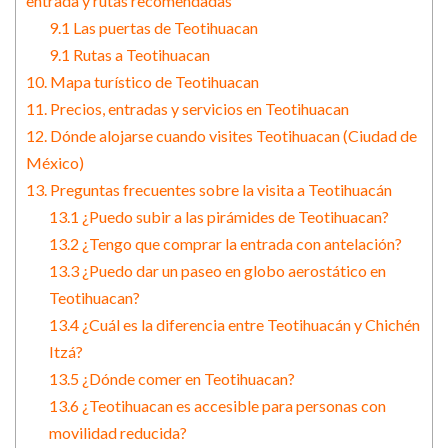
entrada y rutas recomendadas
9.1 Las puertas de Teotihuacan
9.1 Rutas a Teotihuacan
10. Mapa turístico de Teotihuacan
11. Precios, entradas y servicios en Teotihuacan
12. Dónde alojarse cuando visites Teotihuacan (Ciudad de
México)
13. Preguntas frecuentes sobre la visita a Teotihuacán
13.1 ¿Puedo subir a las pirámides de Teotihuacan?
13.2 ¿Tengo que comprar la entrada con antelación?
13.3 ¿Puedo dar un paseo en globo aerostático en
Teotihuacan?
13.4 ¿Cuál es la diferencia entre Teotihuacán y Chichén
Itzá?
13.5 ¿Dónde comer en Teotihuacan?
13.6 ¿Teotihuacan es accesible para personas con
movilidad reducida?