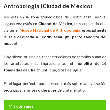
Antropología (Ciudad de México)
No está en la zona arqueológica de Teotihuacán, pero si
alguna vez estás en
Ciudad de
México
, te recomiendo que
visites el
Museo Nacional de Antropología
, especialmente
la
sala dedicada a Teotihuacán
,
¡mi parte favorita del
museo!
Hay piezas originales, reconstrucciones de templos y uno de
los artefactos más impresionantes: el
monolito de 16
toneladas de Chalchiuhtlicue
, diosa del agua.
Es el lugar perfecto para aprender más sobre la civilización
teotihuacana,
antes o después
de visitar el sitio.
Mis consejos