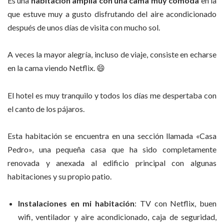
Es una
habitación amplia con una cama muy cómoda
en la
que estuve muy a gusto disfrutando del aire acondicionado
después de unos días de visita con mucho sol.
A veces la mayor alegría, incluso de viaje, consiste en echarse
en la cama viendo Netflix.
😄
El hotel es muy tranquilo y todos los días me despertaba con
el canto de los pájaros.
Esta habitación se encuentra en una sección llamada «Casa
Pedro», una pequeña casa que ha sido completamente
renovada y anexada al edificio principal con algunas
habitaciones y su propio patio.
Instalaciones en mi habitación
: TV con Netflix, buen
wifi, ventilador y aire acondicionado, caja de seguridad,