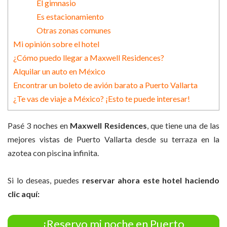
El gimnasio
Es estacionamiento
Otras zonas comunes
Mi opinión sobre el hotel
¿Cómo puedo llegar a Maxwell Residences?
Alquilar un auto en México
Encontrar un boleto de avión barato a Puerto Vallarta
¿Te vas de viaje a México? ¡Esto te puede interesar!
Pasé 3 noches en
Maxwell Residences
, que tiene una de las
mejores vistas de Puerto Vallarta desde su terraza en la
azotea con piscina infinita.
Si lo deseas, puedes
reservar ahora este hotel haciendo
clic aquí:
¡Reservo mi noche en Puerto