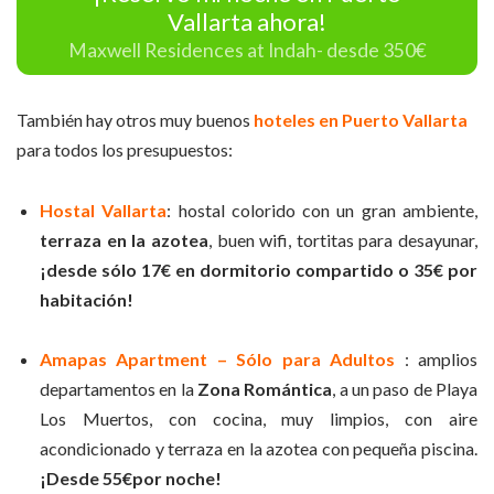
Vallarta ahora!
Maxwell Residences at Indah- desde 350€
También hay otros muy buenos
hoteles en Puerto Vallarta
para todos los presupuestos:
Hostal Vallarta
: hostal colorido con un gran ambiente,
terraza en la azotea
, buen wifi, tortitas para desayunar,
¡desde sólo 17€ en
dormitori
o compartido
o 35€ por
habitación!
Amapas Apartment – Sólo para Adultos
: amplios
departamentos en la
Zona Romántica
, a un paso de Playa
Los Muertos, con cocina, muy limpios, con aire
acondicionado y terraza en la azotea con pequeña piscina.
¡Desde 55€
por noche!