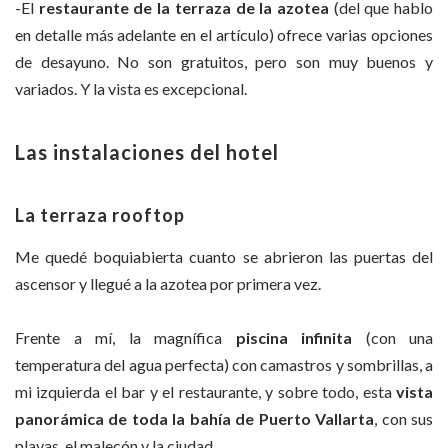
-El
restaurante de la terraza de la azotea
(del que hablo
en detalle más adelante en el artículo) ofrece varias opciones
de desayuno. No son gratuitos, pero son muy buenos y
variados. Y la vista es excepcional.
Las instalaciones del hotel
La terraza rooftop
Me quedé boquiabierta cuanto se abrieron las puertas del
ascensor y llegué a la azotea por primera vez.
Frente a mí, la magnífica
piscina infinita
(con una
temperatura del agua perfecta) con camastros y sombrillas, a
mi izquierda el bar y el restaurante, y sobre todo, esta
vista
panorámica de toda la bahía de Puerto Vallarta
, con sus
playas, el malecón y la ciudad.