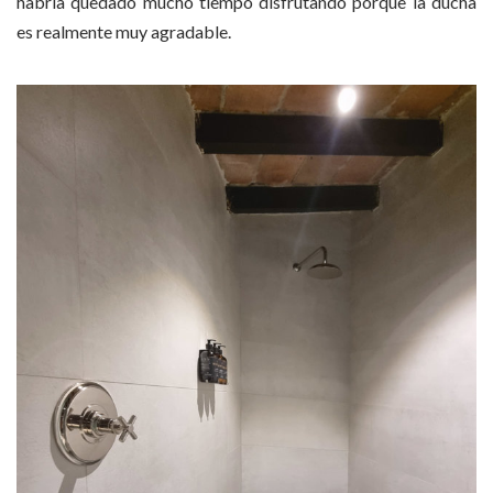
habría quedado mucho tiempo disfrutando porque la ducha
es realmente muy agradable.