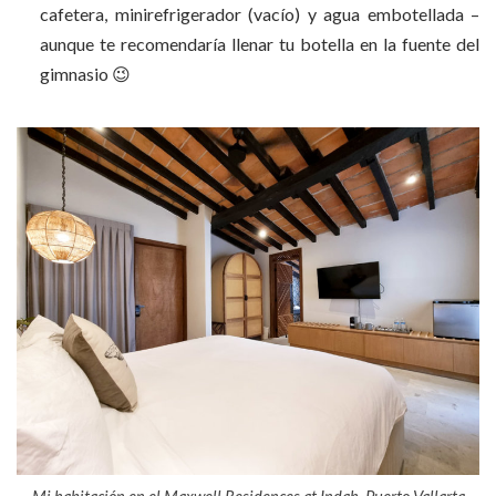
cafetera, minirefrigerador (vacío) y agua embotellada –
aunque te recomendaría llenar tu botella en la fuente del
gimnasio 😉
Mi habitación en el Maxwell Residences at Indah, Puerto Vallarta