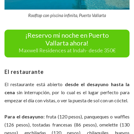
Rooftop con piscina infinita, Puerto Vallarta
¡Reservo mi noche en Puerto
Vallarta ahora!
Maxwell Residences at Indah- desde 350€
El restaurante
El restaurante está abierto
desde el desayuno hasta la
cena
sin interrupción, por lo cual es el lugar perfecto para
empezar el día con vistas, o ver la puesta de sol con un cóctel.
Para el desayuno:
fruta (120 pesos), panqueques o waffles
(126 pesos), tostadas francesas (86 pesos), omelette (130
pesos), enchiladas (120 pesos), chilaquiles, huevos