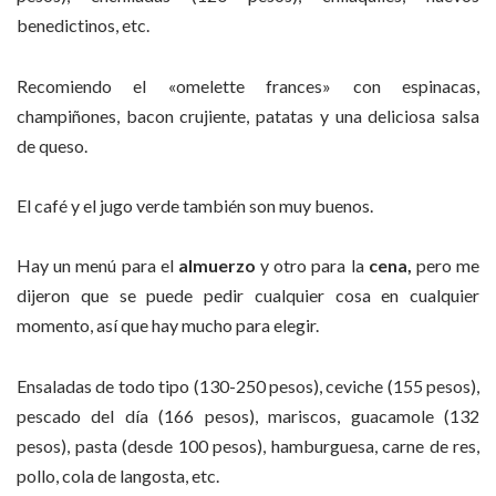
benedictinos, etc.
Recomiendo el «omelette frances» con espinacas,
champiñones, bacon crujiente, patatas y una deliciosa salsa
de queso.
El café y el jugo verde también son muy buenos.
Hay un menú para el
almuerzo
y otro para la
cena,
pero me
dijeron que se puede pedir cualquier cosa en cualquier
momento, así que hay mucho para elegir.
Ensaladas de todo tipo (130-250 pesos), ceviche (155 pesos),
pescado del día (166 pesos), mariscos, guacamole (132
pesos), pasta (desde 100 pesos), hamburguesa, carne de res,
pollo, cola de langosta, etc.