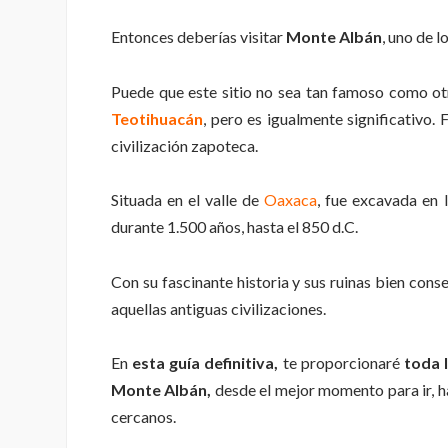
Entonces deberías visitar
Monte
Albán
, uno de l
Puede que este sitio no sea tan famoso como o
Teotihuacán
, pero es igualmente significativo. 
civilización zapoteca.
Situada en el valle de
Oaxaca
, fue excavada en
durante 1.500 años, hasta el 850 d.C.
Con su fascinante historia y sus ruinas bien cons
aquellas antiguas civilizaciones.
En
esta guía definitiva,
te proporcionaré
toda 
Monte Albán,
desde el mejor momento para ir, ha
cercanos.