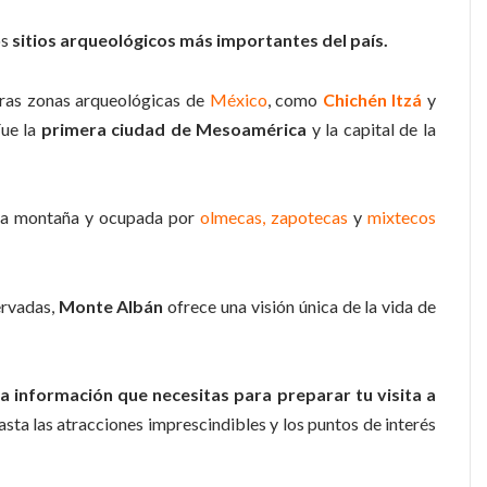
os
sitios arqueológicos más importantes del
país.
tras zonas arqueológicas de
México
, como
Chichén Itzá
y
Fue la
primera ciudad de Mesoamérica
y la capital de la
 la montaña y ocupada por
olmecas,
zapotecas
y
mixtecos
ervadas,
Monte Albán
ofrece una visión única de la vida de
la información que necesitas para preparar tu visita a
sta las atracciones imprescindibles y los puntos de interés