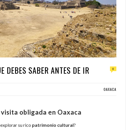
E DEBES SABER ANTES DE IR
0
OAXACA
 visita obligada en Oaxaca
 explorar su rico
patrimonio cultural
?