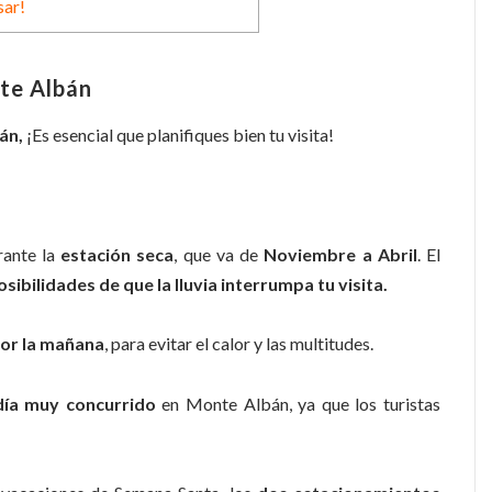
sar!
nte Albán
án,
¡Es esencial que planifiques bien tu visita!
rante la
estación seca
, que va de
Noviembre a Abril
. El
ibilidades de que la lluvia interrumpa tu visita.
or la mañana
, para evitar el calor y las multitudes.
día muy
concurrido
en Monte Albán, ya que los turistas