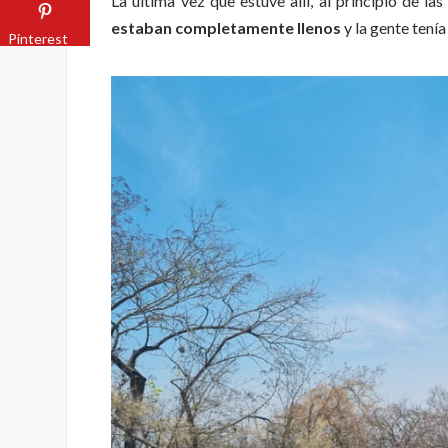
La última vez que estuve allí, al principio de l
estaban completamente llenos
y la gente tenía
Pinterest