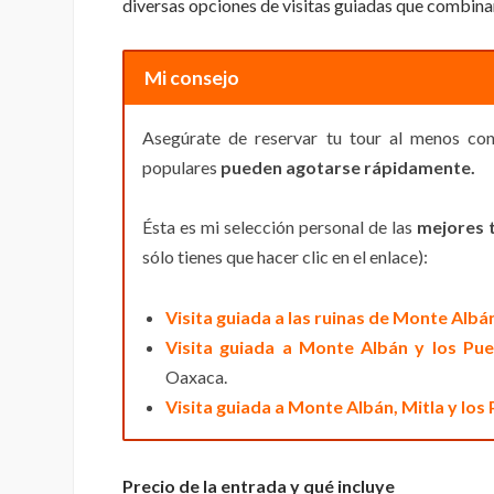
diversas opciones de visitas guiadas que combin
Mi consejo
Asegúrate de reservar tu tour al menos c
populares
pueden agotarse rápidamente.
Ésta es mi selección personal de las
mejores 
sólo tienes que hacer clic en el enlace):
Visita guiada a las ruinas de Monte Albá
Visita guiada a Monte Albán y los Pu
Oaxaca.
Visita guiada a Monte Albán, Mitla y lo
Precio de la entrada y qué incluye