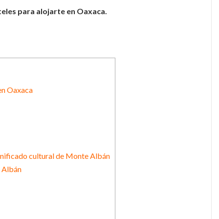
eles para alojarte en Oaxaca.
 en Oaxaca
nificado cultural de Monte Albán
e Albán