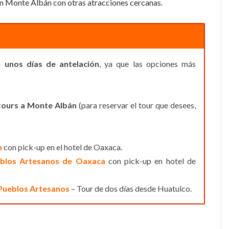
an Monte Albán con otras atracciones cercanas.
on
unos días de antelación
, ya que las opciones más
tours a Monte Albán
(para reservar el tour que desees,
n
con pick-up en el hotel de Oaxaca.
eblos Artesanos de Oaxaca
con pick-up en hotel de
s Pueblos Artesanos
– Tour de dos días desde Huatulco.