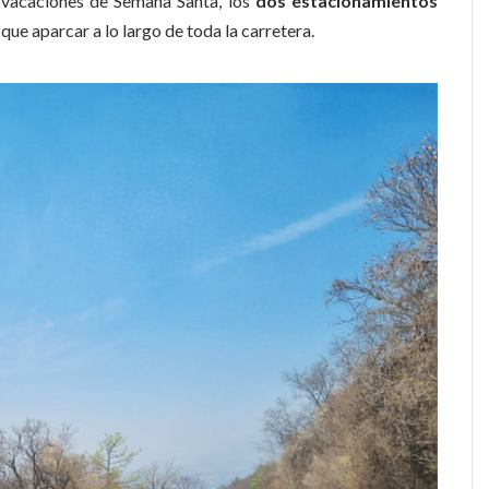
as vacaciones de Semana Santa, los
dos estacionamientos
 que aparcar a lo largo de toda la carretera.