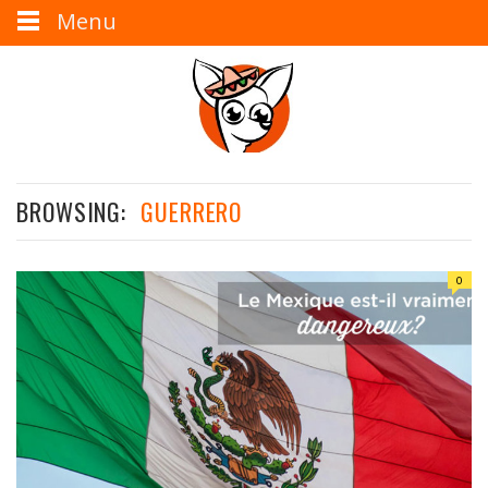
Menu
BROWSING:
GUERRERO
0