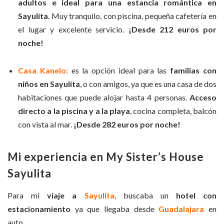
adultos e ideal para una estancia romántica en
Sayulita
. Muy tranquilo, con piscina, pequeña cafetería en
el lugar y excelente servicio.
¡Desde 212 euros por
noche!
Casa Kanelo
: es la opción ideal para las
familias con
niños en Sayulita
, o con amigos, ya que es una casa de dos
habitaciones que puede alojar hasta 4 personas.
Acceso
directo a la piscina y a la playa
, cocina completa, balcón
con vista al mar.
¡Desde 282 euros por noche!
Mi experiencia en My Sister’s House
Sayulita
Para mi
viaje a
Sayulita
, buscaba un
hotel con
estacionamiento
ya que llegaba desde
Guadalajara
en
auto.