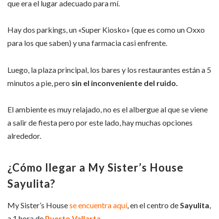
que era el lugar adecuado para mí.
Hay dos parkings, un «Super Kiosko» (que es como un Oxxo
para los que saben) y una farmacia casi enfrente.
Luego, la plaza principal, los bares y los restaurantes están a 5
minutos a pie, pero
sin el inconveniente del ruido.
El ambiente es muy relajado, no es el albergue al que se viene
a salir de fiesta pero por este lado, hay muchas opciones
alrededor.
¿Cómo llegar a My Sister’s House
Sayulita?
My Sister’s House
se encuentra aquí
, en el centro de
Sayulita
,
a 1 hora de
Puerto Vallarta