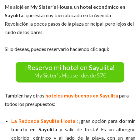
Me alojé en
My Sister’s House
, un
hotel económico
en
Sayulita,
que está muy bien ubicado en la Avenida
Revolución, a pocos pasos de la plaza principal, pero lejos del
ruido de los bares.
Si lo deseas, puedes reservarlo haciendo clic aquí:
¡Reservo mi hotel en Sayulita!
My Sister's House- desde 57€
También hay otros
hoteles muy buenos en Sayulita
para
todos los presupuestos:
La Redonda Sayulita Hostal
: ¡gran opción para
dormir
barato en Sayulita
y salir de fiesta! Es un albergue
colorido, céntrico y al lado de la playa, con un gran