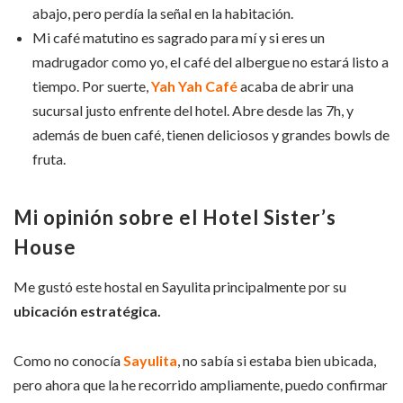
abajo, pero perdía la señal en la habitación.
Mi café matutino es sagrado para mí y si eres un
madrugador como yo, el café del albergue no estará listo a
tiempo. Por suerte,
Yah Yah Café
acaba de abrir una
sucursal justo enfrente del hotel. Abre desde las 7h, y
además de buen café, tienen deliciosos y grandes bowls de
fruta.
Mi opinión sobre el Hotel Sister’s
House
Me gustó este hostal en Sayulita principalmente por su
ubicación estratégica.
Como no conocía
Sayulita
, no sabía si estaba bien ubicada,
pero ahora que la he recorrido ampliamente, puedo confirmar