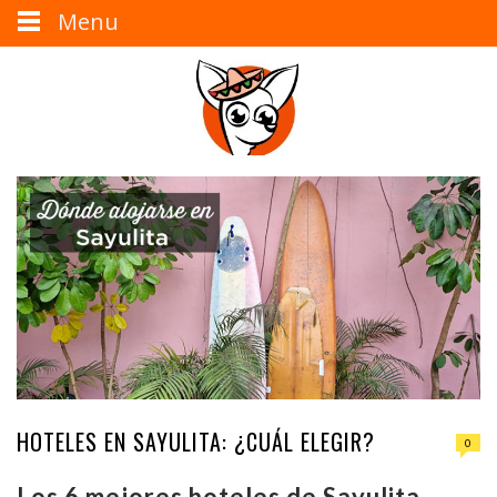
Menu
HOTELES EN SAYULITA: ¿CUÁL ELEGIR?
0
Los 6 mejores hoteles de Sayulita