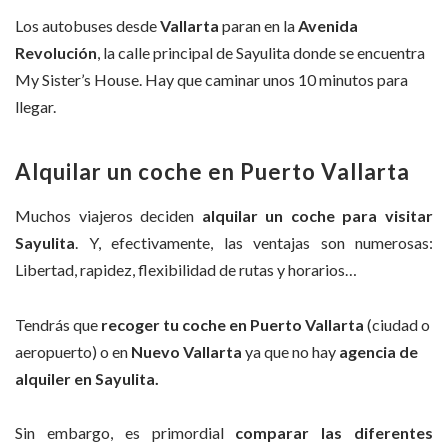
Los autobuses desde
Vallarta
paran en la
Avenida
Revolución
, la calle principal de Sayulita donde se encuentra
My Sister’s House. Hay que caminar unos 10 minutos para
llegar.
Alquilar un coche en Puerto Vallarta
Muchos viajeros deciden
alquilar un coche para visitar
Sayulita
. Y, efectivamente, las ventajas son numerosas:
Libertad, rapidez, flexibilidad de rutas y horarios…
Tendrás que
recoger tu coche en Puerto Vallarta
(ciudad o
aeropuerto) o en
Nuevo Vallarta
ya que no hay
agencia de
alquiler en Sayulita.
Sin embargo, es primordial
comparar las diferentes