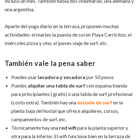
incluso un mes. También había dos voluntarias, una alemana y
una argentina.
Aparte del yoga diario en la terraza, proponen muchas
actividades: el martes la puesta de sol en Playa Carricitos, el
miércoles pizza y vino, el jueves viaje de surf, etc.
También vale la pena saber
Puedes usar
lavadora y secadora
por 50 pesos
Puedes
alquilar una tabla de surf
con espuma blanda
para principiantes ( gratis) o una tabla de surf profesional
(costo extra). También hay una
escuela de surf
en la
planta baja del hostal que ofrece alquileres, cursos,
campamentos de surf, etc.
Técnicamente hay una
red wifi
para la planta superior y
otra para la inferior. El wifi funciona bien en la terraza de