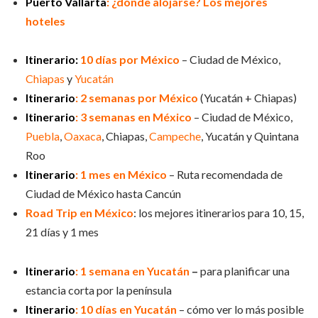
Puerto Vallarta
: ¿dónde alojarse? Los mejores
hoteles
Itinerario:
10 días por México
– Ciudad de México,
Chiapas
y
Yucatán
Itinerario
: 2 semanas por México
(Yucatán + Chiapas)
Itinerario
: 3 semanas en México
– Ciudad de México,
Puebla
,
Oaxaca
, Chiapas,
Campeche
, Yucatán y Quintana
Roo
Itinerario
: 1 mes en México
– Ruta recomendada de
Ciudad de México hasta Cancún
Road Trip en México
: los mejores itinerarios para 10, 15,
21 días y 1 mes
Itinerario
: 1 semana en Yucatán
–
para planificar una
estancia corta por la península
Itinerario
: 10 días en Yucatán
– cómo ver lo más posible