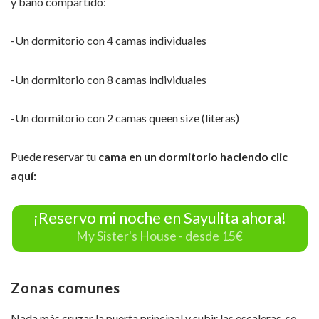
y baño compartido:
-Un dormitorio con 4 camas individuales
-Un dormitorio con 8 camas individuales
-Un dormitorio con 2 camas queen size (literas)
Puede reservar tu
cama en un dormitorio haciendo clic
aquí:
¡Reservo mi noche en Sayulita ahora!
My Sister's House - desde 15€
Zonas comunes
Nada más cruzar la puerta principal y subir las escaleras, se