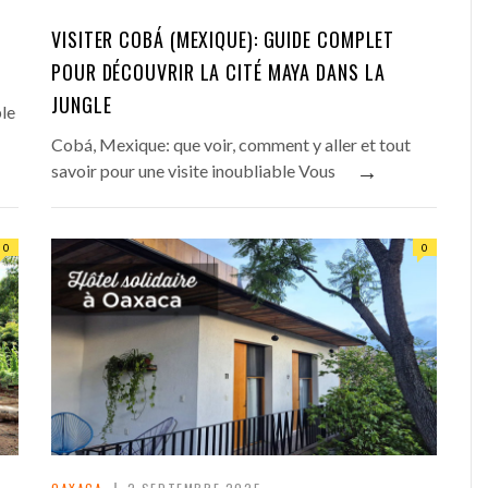
VISITER COBÁ (MEXIQUE): GUIDE COMPLET
POUR DÉCOUVRIR LA CITÉ MAYA DANS LA
JUNGLE
ble
Cobá, Mexique: que voir, comment y aller et tout
→
savoir pour une visite inoubliable Vous
0
0