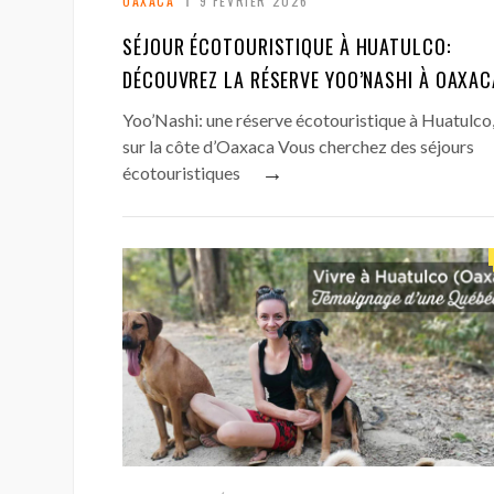
OAXACA
9 FÉVRIER 2026
SÉJOUR ÉCOTOURISTIQUE À HUATULCO:
DÉCOUVREZ LA RÉSERVE YOO’NASHI À OAXAC
Yoo’Nashi: une réserve écotouristique à Huatulco
sur la côte d’Oaxaca Vous cherchez des séjours
→
écotouristiques