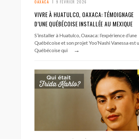
OAXACA
9 FÉVRIER 2026
VIVRE À HUATULCO, OAXACA: TÉMOIGNAGE
D’UNE QUÉBÉCOISE INSTALLÉE AU MEXIQUE
S’installer à Huatulco, Oaxaca: l’expérience d’une
Québécoise et son projet Yoo’Nashi Vanessa est 
→
Québécoise qui