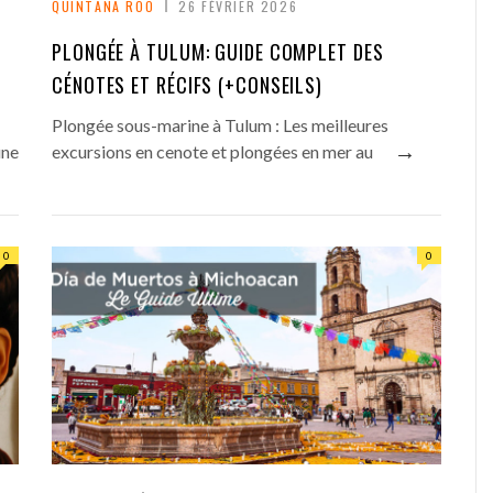
QUINTANA ROO
26 FÉVRIER 2026
PLONGÉE À TULUM: GUIDE COMPLET DES
CÉNOTES ET RÉCIFS (+CONSEILS)
Plongée sous-marine à Tulum : Les meilleures
→
une
excursions en cenote et plongées en mer au
0
0