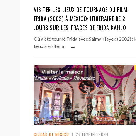
VISITER LES LIEUX DE TOURNAGE DU FILM
FRIDA (2002) À MEXICO: ITINÉRAIRE DE 2
JOURS SUR LES TRACES DE FRIDA KAHLO
Où a été tourné Frida avec Salma Hayek (2002) : l
→
lieux à visiter à
CIUDAD DE MÉXICO
26 FÉVRIER 2026