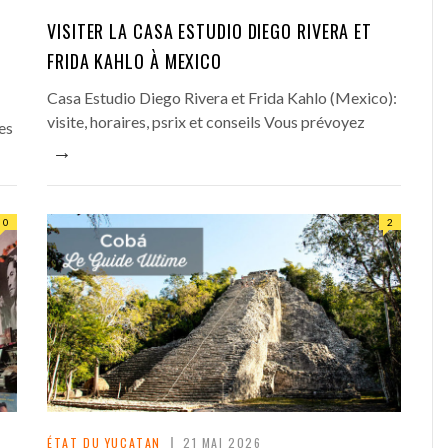
VISITER LA CASA ESTUDIO DIEGO RIVERA ET
FRIDA KAHLO À MEXICO
Casa Estudio Diego Rivera et Frida Kahlo (Mexico):
visite, horaires, psrix et conseils Vous prévoyez
es
→
0
2
ÉTAT DU YUCATAN
21 MAI 2026