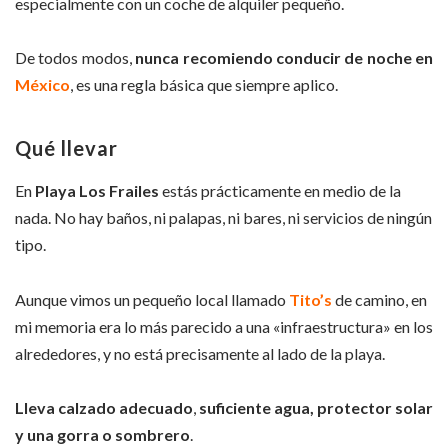
especialmente con un coche de alquiler pequeño.
De todos modos,
nunca recomiendo conducir de noche en
México
, es una regla básica que siempre aplico.
Qué llevar
En
Playa Los Frailes
estás prácticamente en medio de la
nada. No hay baños, ni palapas, ni bares, ni servicios de ningún
tipo.
Aunque vimos un pequeño local llamado
Tito’s
de camino, en
mi memoria era lo más parecido a una «infraestructura» en los
alrededores, y no está precisamente al lado de la playa.
Lleva calzado adecuado
,
suficiente agua, protector solar
y una gorra o sombrero
.