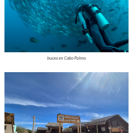
buceo en Cabo Pulmo