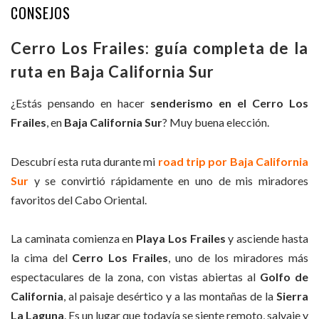
CONSEJOS
Cerro Los Frailes: guía completa de la
ruta en Baja California Sur
¿Estás pensando en hacer
senderismo en el Cerro Los
Frailes
, en
Baja California Sur
? Muy buena elección.
Descubrí esta ruta durante mi
road trip por Baja California
Sur
y se convirtió rápidamente en uno de mis miradores
favoritos del Cabo Oriental.
La caminata comienza en
Playa Los Frailes
y asciende hasta
la cima del
Cerro Los Frailes
, uno de los miradores más
espectaculares de la zona, con vistas abiertas al
Golfo de
California
, al paisaje desértico y a las montañas de la
Sierra
La Laguna
. Es un lugar que todavía se siente remoto, salvaje y