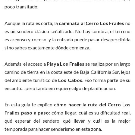
poco transitado.
Aunque la ruta es corta, la
caminata al Cerro Los Frailes
no
es un sendero clásico señalizado. No hay sombra, el terreno
es arenoso y rocoso, y la entrada puede pasar desapercibida
si no sabes exactamente dónde comienza.
Además, el acceso a
Playa Los Frailes
se realiza por un largo
camino de tierra en la costa este de Baja California Sur, lejos
del ambiente turístico de
Los Cabos
. Eso forma parte de su
encanto… pero también requiere algo de planificación.
En esta guía te explico
cómo hacer la ruta del Cerro Los
Frailes paso a paso
: cómo llegar, cuál es su dificultad real,
qué esperar del sendero, qué llevar y cuál es la mejor
temporada para hacer senderismo en esta zona.