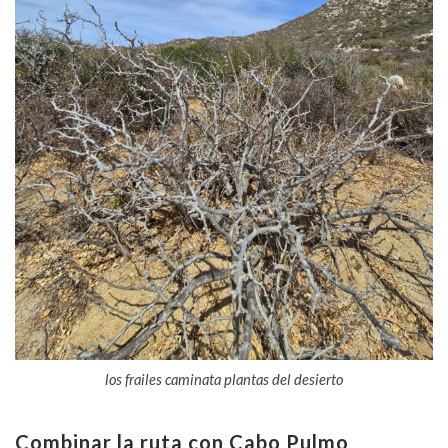
los frailes caminata plantas del desierto
Combinar la ruta con Cabo Pulmo