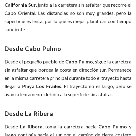
California Sur
, junto a la carretera sin asfaltar que recorre el
Cabo Oriental. Las distancias no son muy grandes, pero la
superficie es lenta, por lo que es mejor planificar con tiempo
suficiente.
Desde Cabo Pulmo
Desde el pequeño pueblo de
Cabo Pulmo
, sigue la carretera
sin asfaltar que bordea la costa en dirección sur. Permanece
en la misma carretera principal durante todo el trayecto hasta
llegar a
Playa Los Frailes
. El trayecto no es largo, pero se
avanza lentamente debido a la superficie sin asfaltar.
Desde La Ribera
Desde
La Ribera
, toma la carretera hacia
Cabo Pulmo
y
luego continúa hacia el sur por el camino de tierra costero