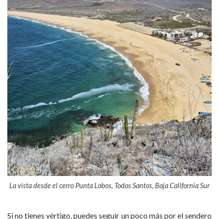
La vista desde el cerro Punta Lobos, Todos Santos, Baja California Sur
Si no tienes vértigo, puedes seguir un poco más por el sendero