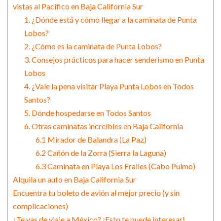
vistas al Pacífico en Baja California Sur
1. ¿Dónde está y cómo llegar a la caminata de Punta
Lobos?
2. ¿Cómo es la caminata de Punta Lobos?
3. Consejos prácticos para hacer senderismo en Punta
Lobos
4. ¿Vale la pena visitar Playa Punta Lobos en Todos
Santos?
5. Dónde hospedarse en Todos Santos
6. Otras caminatas increíbles en Baja California
6.1 Mirador de Balandra (La Paz)
6.2 Cañón de la Zorra (Sierra la Laguna)
6.3 Caminata en Playa Los Frailes (Cabo Pulmo)
Alquila un auto en Baja California Sur
Encuentra tu boleto de avión al mejor precio (y sin
complicaciones)
¿Te vas de viaje a México? ¡Esto te puede interesar!