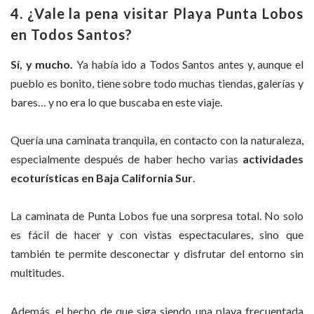
4. ¿Vale la pena visitar Playa Punta Lobos
en Todos Santos?
Sí, y mucho.
Ya había ido a Todos Santos antes y, aunque el
pueblo es bonito, tiene sobre todo muchas tiendas, galerías y
bares… y no era lo que buscaba en este viaje.
Quería una caminata tranquila, en contacto con la naturaleza,
especialmente después de haber hecho varias
actividades
ecoturísticas en Baja California Sur
.
La caminata de Punta Lobos fue una sorpresa total. No solo
es fácil de hacer y con vistas espectaculares, sino que
también te permite desconectar y disfrutar del entorno sin
multitudes.
Además, el hecho de que siga siendo una playa frecuentada