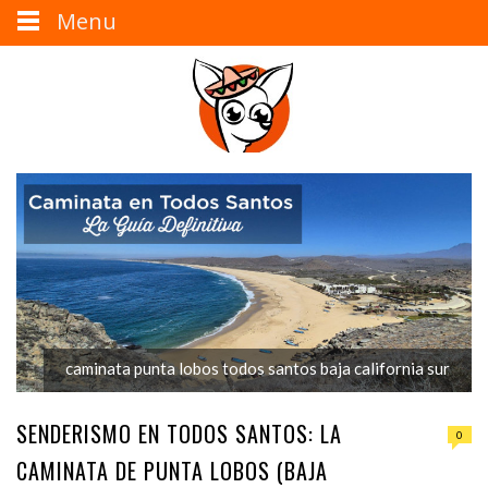
Menu
caminata punta lobos todos santos baja california sur
SENDERISMO EN TODOS SANTOS: LA
0
CAMINATA DE PUNTA LOBOS (BAJA