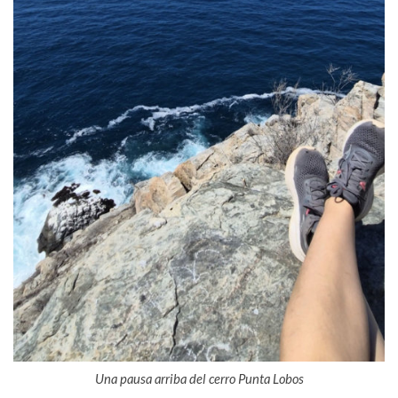
Una pausa arriba del cerro Punta Lobos