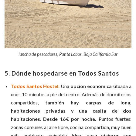
lancha de pescadores, Punta Lobos, Baja California Sur
5. Dónde hospedarse en Todos Santos
Todos Santos Hostel:
Una
opción económica
situada a
unos 10 minutos a pie del centro. Además de dormitorios
compartidos,
también hay carpas de lona,
habitaciones privadas y una casita de dos
habitaciones
.
Desde 16 € por noche.
Puntos fuertes:
zonas comunes al aire libre, cocina compartida, muy buen
wifi, ambiente amigable.
Ideal para viajeros con