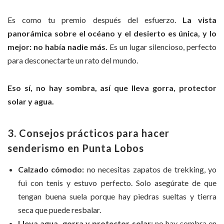
Es como tu premio después del esfuerzo.
La vista
panorámica sobre el océano y el desierto es única, y lo
mejor: no había nadie más.
Es un lugar silencioso, perfecto
para desconectarte un rato del mundo.
Eso sí, no hay sombra, así que lleva gorra, protector
solar y agua.
3. Consejos prácticos para hacer
senderismo en Punta Lobos
Calzado cómodo:
no necesitas zapatos de trekking, yo
fui con tenis y estuvo perfecto. Solo asegúrate de que
tengan buena suela porque hay piedras sueltas y tierra
seca que puede resbalar.
Lleva agua, gorra y protector solar:
no hay sombra en