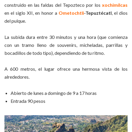
construido en las faldas del Tepozteco por los
xochimilcas
en el siglo XII, en honor a
Ometochtli
-Tepuztécatl
, el dios
del pulque.
La subida dura entre 30 minutos y una hora (que comienza
con un tramo lleno de souvenirs, micheladas, parrillas y
bocadillos de todo tipo), dependiendo de tu ritmo.
A 600 metros, el lugar ofrece una hermosa vista de los
alrededores.
Abierto de lunes a domingo de 9 a 17 horas
Entrada 90 pesos