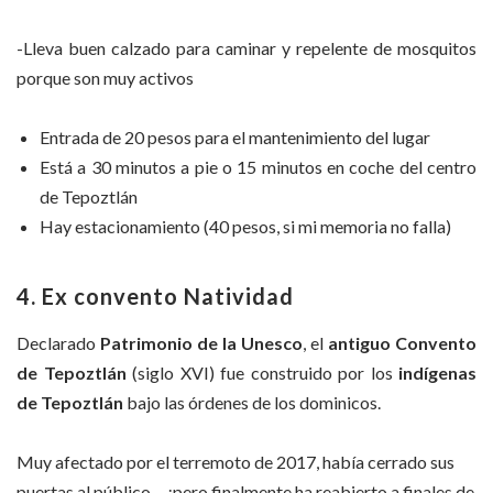
-Lleva buen calzado para caminar y repelente de mosquitos
porque son muy activos
Entrada de 20 pesos para el mantenimiento del lugar
Está a 30 minutos a pie o 15 minutos en coche del centro
de Tepoztlán
Hay estacionamiento (40 pesos, si mi memoria no falla)
4. Ex convento Natividad
Declarado
Patrimonio de la Unesco
, el
antiguo Convento
de Tepoztlán
(siglo XVI) fue construido por los
indígenas
de Tepoztlán
bajo las órdenes de los dominicos.
Muy afectado por el terremoto de 2017, había cerrado sus
puertas al público… ¡pero finalmente ha reabierto a finales de