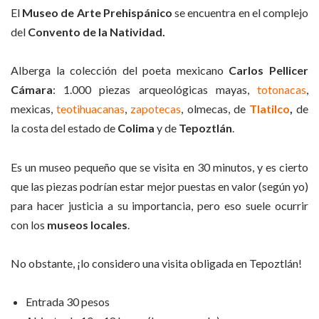
El
Museo de Arte Prehispánico
se encuentra en el complejo
del
Convento de la Natividad.
Alberga la colección del poeta mexicano
Carlos Pellicer
Cámara
: 1.000 piezas arqueológicas mayas,
totonacas
,
mexicas,
teotihuacanas
,
zapotecas
, olmecas, de
Tlatilco
,
de
la costa del estado de
Colima
y de
Tepoztlán
.
Es un museo pequeño que se visita en 30 minutos, y es cierto
que las piezas podrían estar mejor puestas en valor (según yo)
para hacer justicia a su importancia, pero eso suele ocurrir
con los
museos locales
.
No obstante, ¡lo considero una visita obligada en Tepoztlán!
Entrada 30 pesos