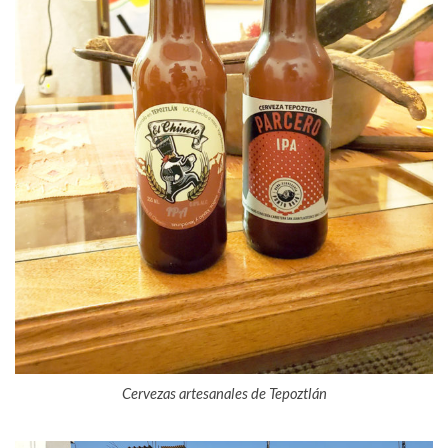
Cervezas artesanales de Tepoztlán