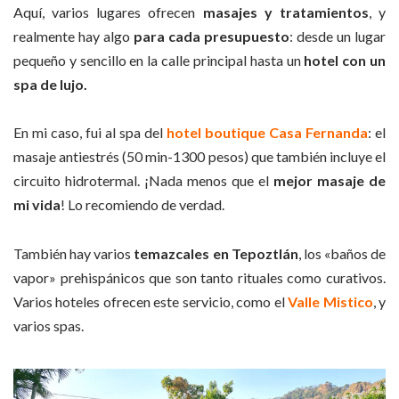
Aquí, varios lugares ofrecen
masajes y tratamientos
, y
realmente hay algo
para cada presupuesto
: desde un lugar
pequeño y sencillo en la calle principal hasta un
hotel con un
spa de lujo.
En mi caso, fui al spa del
hotel boutique Casa Fernanda
: el
masaje antiestrés (50 min-1300 pesos) que también incluye el
circuito hidrotermal. ¡Nada menos que el
mejor masaje de
mi vida
! Lo recomiendo de verdad.
También hay varios
temazcales en Tepoztlán
, los «baños de
vapor» prehispánicos que son tanto rituales como curativos.
Varios hoteles ofrecen este servicio, como el
Valle Mistico
, y
varios spas.