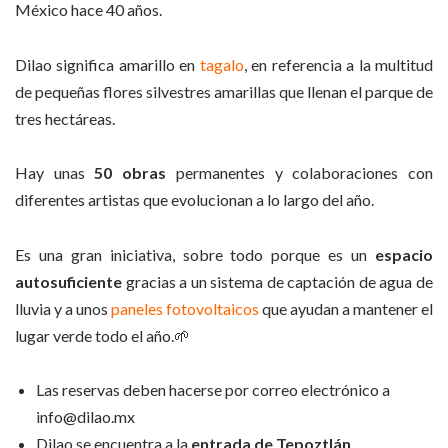
México hace 40 años.
Dilao significa amarillo en
tagalo
, en referencia a la multitud
de pequeñas flores silvestres amarillas que llenan el parque de
tres hectáreas.
Hay unas
50 obras
permanentes y colaboraciones con
diferentes artistas que evolucionan a lo largo del año.
Es una gran iniciativa, sobre todo porque es un
espacio
autosuficiente
gracias a un sistema de captación de agua de
lluvia y a unos
paneles fotovoltaicos
que ayudan a mantener el
lugar verde todo el año.🌱
Las reservas deben hacerse por correo electrónico a
info@dilao.mx
Dilao se encuentra a la
entrada de Tepoztlán