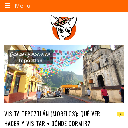
Menu
VISITA TEPOZTLÁN (MORELOS): QUÉ VER,
4
HACER Y VISITAR + DÓNDE DORMIR?