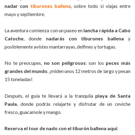
nadar con
tiburones ballena
, sobre todo si viajas entre
mayo y septiembre.
La aventura comienza con un paseo en
lancha rápida a Cabo
Catoche
, donde
nadarás con tiburones ballena
y
posiblemente avistes mantarrayas, delfines y tortugas.
No te preocupes,
no son peligrosos
: son los
peces más
grandes del mundo
, ¡miden unos 12 metros de largo y pesan
15 toneladas!
Después, el guía te llevará a la tranquila
playa de Santa
Paula
, donde podrás relajarte y disfrutar de un ceviche
fresco, guacamole y mango.
Reserva el tour de nado con el tiburón ballena aquí: