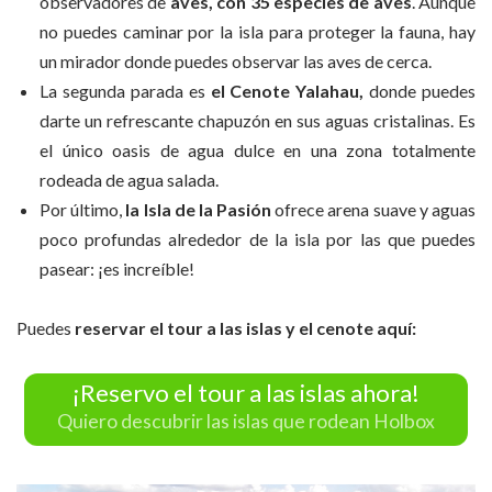
observadores de
aves, con 35 especies de aves
. Aunque
no puedes caminar por la isla para proteger la fauna, hay
un mirador donde puedes observar las aves de cerca.
La segunda parada es
el Cenote Yalahau,
donde puedes
darte un refrescante chapuzón en sus aguas cristalinas. Es
el único oasis de agua dulce en una zona totalmente
rodeada de agua salada.
Por último,
la Isla de la Pasión
ofrece arena suave y aguas
poco profundas alrededor de la isla por las que puedes
pasear: ¡es increíble!
Puedes
reservar el tour a las islas y el cenote aquí:
¡Reservo el tour a las islas ahora!
Quiero descubrir las islas que rodean Holbox