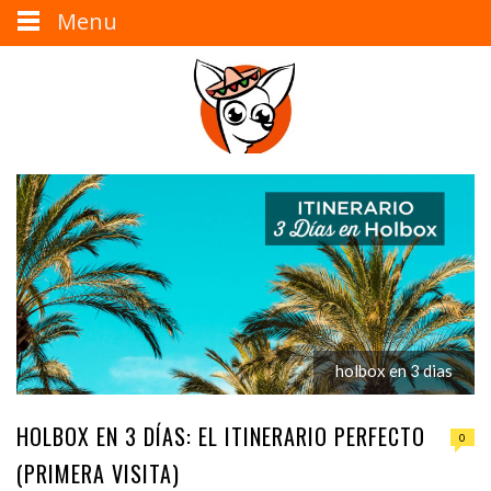
Menu
holbox en 3 dias
HOLBOX EN 3 DÍAS: EL ITINERARIO PERFECTO
0
(PRIMERA VISITA)