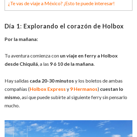
¿Te vas de viaje a México? ¡Esto te puede interesar!
Día 1: Explorando el corazón de Holbox
Por la mañana:
Tu aventura comienza con
un viaje en ferry a Holbox
desde Chiquilá
, a las
9 ó 10 de la mañana
.
Hay salidas
cada 20-30 minutos
y los boletos de ambas
compañías (
Holbox Express
y
9 Hermanos
)
cuestan lo
mismo
, así que puede subirte al siguiente ferry sin pensarlo
mucho.