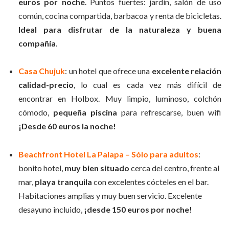
euros por noche
. Puntos fuertes: jardín, salón de uso
común, cocina compartida, barbacoa y renta de bicicletas.
Ideal para disfrutar de la naturaleza y buena
compañía
.
Casa Chujuk
: un hotel que ofrece una
excelente relación
calidad-precio
, lo cual es cada vez más difícil de
encontrar en Holbox. Muy limpio, luminoso, colchón
cómodo,
pequeña piscina
para refrescarse, buen wifi
¡Desde 60 euros la noche!
Beachfront Hotel La Palapa – Sólo para adultos
:
bonito hotel,
muy bien situado
cerca del centro, frente al
mar,
playa tranquila
con excelentes cócteles en el bar.
Habitaciones amplias y muy buen servicio. Excelente
desayuno incluido,
¡desde 150 euros por noche!