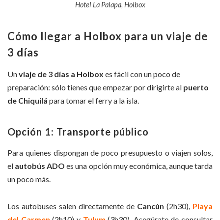
Hotel La Palapa, Holbox
Cómo llegar a Holbox para un viaje de
3 días
Un
viaje de 3 días a Holbox
es fácil con un poco de
preparación: sólo tienes que empezar por dirigirte al
puerto
de Chiquilá
para tomar el ferry a la isla.
Opción 1: Transporte público
Para quienes dispongan de poco presupuesto o viajen solos,
el
autobús ADO
es una opción muy económica, aunque tarda
un poco más.
Los autobuses salen directamente de
Cancún
(2h30),
Playa
del Carmen
(2h10) y
Tulum
(3h30). Asegúrate de consultar