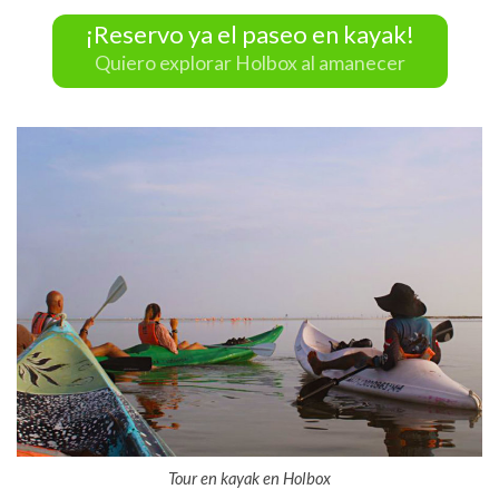
¡Reservo ya el paseo en kayak!
Quiero explorar Holbox al amanecer
Tour en kayak en Holbox