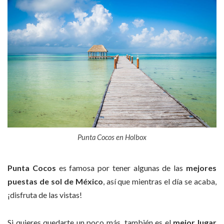
Punta Cocos en Holbox
Punta Cocos
es famosa por tener algunas de las
mejores
puestas de sol de México
, así que mientras el día se acaba,
¡disfruta de las vistas!
Si quieres quedarte un poco más, también es el
mejor lugar