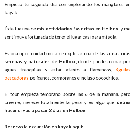
Empieza tu segundo día con explorando los manglares en
kayak.
Ésta fue una de
mis actividades favoritas en Holbox,
y me
sentí muy afortunada de tener el lugar casi para mí sola.
Es una oportunidad única de explorar una de las
zonas más
serenas y naturales de Holbox
, donde puedes remar por
aguas tranquilas y estar atento a flamencos,
águilas
pescadoras
, pelícanos, cormoranes e incluso cocodrilos.
El tour empieza temprano, sobre las 6 de la mañana, pero
créeme, merece totalmente la pena y es algo que
debes
hacer si vas a pasar 3 días en Holbox.
Reserva la excursión en kayak aquí: