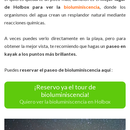
de Holbox para ver la
bioluminiscencia
,
donde los
organismos del agua crean un resplandor natural mediante
reacciones químicas.
A veces puedes verlo directamente en la playa, pero para
obtener la mejor vista, te recomiendo que hagas un
paseo en
kayak a los puntos más brillantes.
Puedes
reservar el paseo de bioluminiscencia aquí
:
¡Reservo ya el tour de
bioluminiscencia!
Quiero ver la bioluminiscencia en Holbox