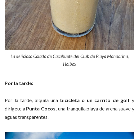
La deliciosa Colada de Cacahuete del Club de Playa Mandarina,
Holbox
Por la tarde:
Por la tarde, alquila una
bicicleta o un carrito de golf
y
dirígete a
Punta Cocos,
una tranquila playa de arena suave y
aguas transparentes.