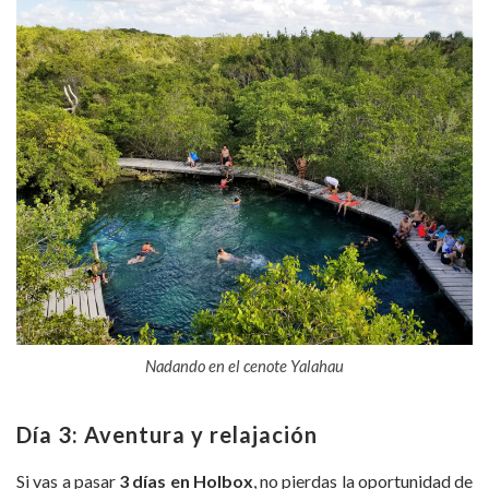
Nadando en el cenote Yalahau
Día 3: Aventura y relajación
Si vas a pasar
3 días en Holbox
, no pierdas la oportunidad de