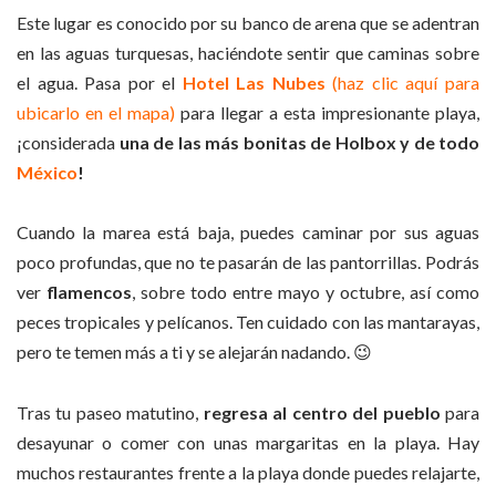
Este lugar es conocido por su banco de arena que se adentran
en las aguas turquesas, haciéndote sentir que caminas sobre
el agua. Pasa por el
Hotel Las Nubes
(haz clic aquí para
ubicarlo en el mapa)
para llegar a esta impresionante playa,
¡considerada
una de las más bonitas de Holbox y de todo
México
!
Cuando la marea está baja, puedes caminar por sus aguas
poco profundas, que no te pasarán de las pantorrillas. Podrás
ver
flamencos
, sobre todo entre mayo y octubre, así como
peces tropicales y pelícanos. Ten cuidado con las mantarayas,
pero te temen más a ti y se alejarán nadando. 😉
Tras tu paseo matutino,
regresa al centro del pueblo
para
desayunar o comer con unas margaritas en la playa. Hay
muchos restaurantes frente a la playa donde puedes relajarte,