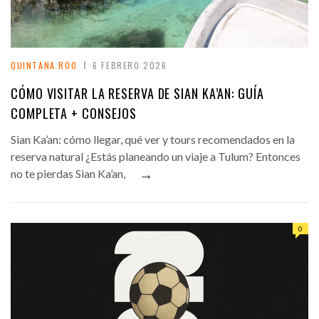
QUINTANA ROO
6 FEBRERO 2026
CÓMO VISITAR LA RESERVA DE SIAN KA’AN: GUÍA
COMPLETA + CONSEJOS
Sian Ka’an: cómo llegar, qué ver y tours recomendados en la
reserva natural ¿Estás planeando un viaje a Tulum? Entonces
→
no te pierdas Sian Ka’an,
0