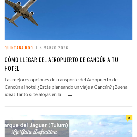
QUINTANA ROO
4 MARZO 2026
CÓMO LLEGAR DEL AEROPUERTO DE CANCÚN A TU
HOTEL
Las mejores opciones de transporte del Aeropuerto de
Cancún al hotel ¿Estás planeando un viaje a Cancún? ¡Buena
→
idea! Tanto si te alojas en la
0