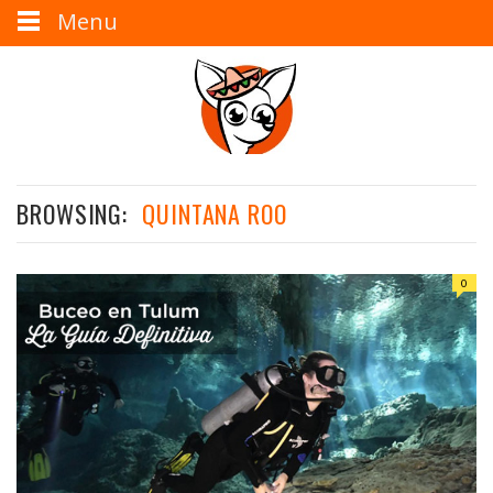
Menu
BROWSING:
QUINTANA ROO
0