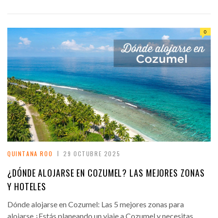
0
QUINTANA ROO
29 OCTUBRE 2025
¿DÓNDE ALOJARSE EN COZUMEL? LAS MEJORES ZONAS
Y HOTELES
Dónde alojarse en Cozumel: Las 5 mejores zonas para
alojarse ¿Estás planeando un viaje a Cozumel y necesitas