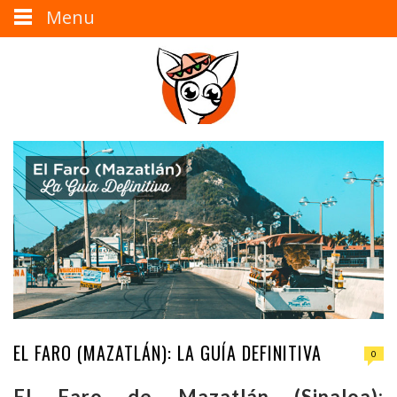
Menu
EL FARO (MAZATLÁN): LA GUÍA DEFINITIVA
0
El Faro de Mazatlán (Sinaloa):