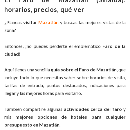
horarios, precios, qué ver
¿Planeas
visitar
Mazatlán
y buscas las mejores vistas de la
zona?
Entonces, ¡no puedes perderte el emblemático
Faro de la
ciudad!
Aquí tienes una sencilla
guía sobre el Faro de Mazatlán
, que
incluye todo lo que necesitas saber sobre horarios de visita,
tarifas de entrada, puntos destacados, indicaciones para
llegar y las mejores horas para visitarlo.
También compartiré algunas
actividades cerca del faro
y
mis
mejores opciones de hoteles para cualquier
presupuesto en Mazatlán.