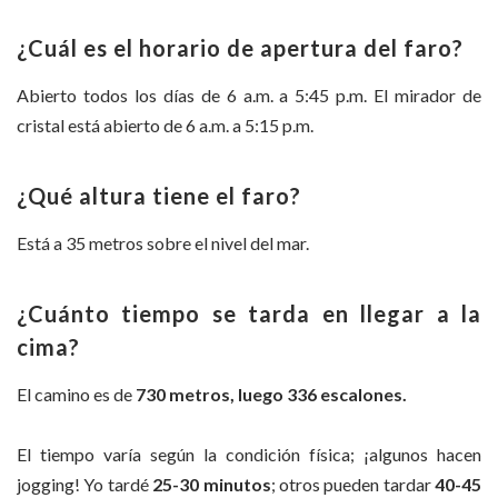
¿Cuál es el horario de apertura del faro?
Abierto todos los días de 6 a.m. a 5:45 p.m. El mirador de
cristal está abierto de 6 a.m. a 5:15 p.m.
¿Qué altura tiene el faro?
Está a 35 metros sobre el nivel del mar.
¿Cuánto tiempo se tarda en llegar a la
cima?
El camino es de
730 metros, luego 336 escalones.
El tiempo varía según la condición física; ¡algunos hacen
jogging! Yo tardé
25-30 minutos
; otros pueden tardar
40-45