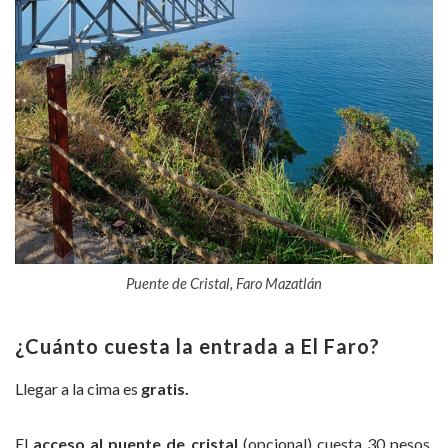
Puente de Cristal, Faro Mazatlán
¿Cuánto cuesta la entrada a El Faro?
Llegar a la cima es
gratis.
El
acceso al puente de cristal
(opcional) cuesta 30 pesos,