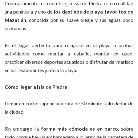
Contrariamente a su nombre, la Isla de Piedra es en realidad
una península y uno de
los destinos de playa favoritos de
Mazatlán
, conocida por su suave oleaje y sus aguas poco
profundas.
Es el lugar perfecto para relajarse en la playa o probar
actividades como montar a caballo, montar en quad,
practicar diversos deportes acuáticos o disfrutar del marisco
en los restaurantes junto a la playa.
Cómo llegar a Isla de Piedra
Llegar en coche supone una ruta de 50 minutos alrededor de
la ciudad.
Sin embargo, la
forma más cómoda es en barco
, sobre
todo porque hay un embarcadero a lo largo de la carretera de