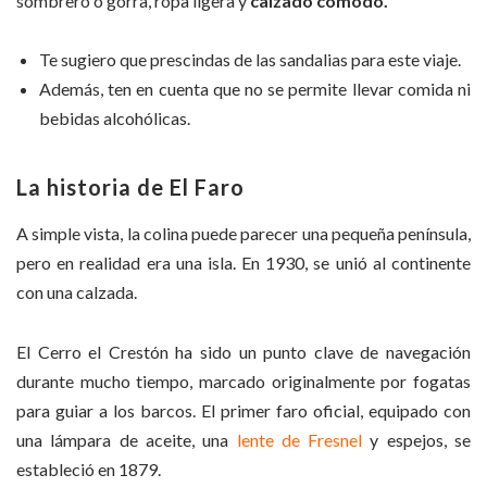
sombrero o gorra, ropa ligera y
calzado cómodo.
Te sugiero que prescindas de las sandalias para este viaje.
Además, ten en cuenta que no se permite llevar comida ni
bebidas alcohólicas.
La historia de El Faro
A simple vista, la colina puede parecer una pequeña península,
pero en realidad era una isla. En 1930, se unió al continente
con una calzada.
El Cerro el Crestón ha sido un punto clave de navegación
durante mucho tiempo, marcado originalmente por fogatas
para guiar a los barcos. El primer faro oficial, equipado con
una lámpara de aceite, una
lente de Fresnel
y espejos, se
estableció en 1879.