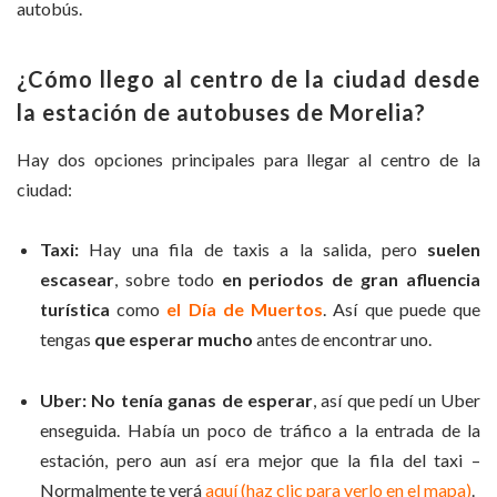
autobús.
¿Cómo llego al centro de la ciudad desde
la estación de autobuses de Morelia?
Hay dos opciones principales para llegar al centro de la
ciudad:
Taxi:
Hay una fila de taxis a la salida, pero
suelen
escasear
, sobre todo
en periodos de gran afluencia
turística
como
el Día de Muertos
. Así que puede que
tengas
que esperar mucho
antes de encontrar uno.
Uber:
No tenía ganas de esperar
, así que pedí un Uber
enseguida. Había un poco de tráfico a la entrada de la
estación, pero aun así era mejor que la fila del taxi –
Normalmente te verá
aquí (haz clic para verlo en el mapa)
.