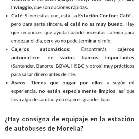
Inviaggio
, que son opciones rápidas.
Café:
Si necesitas uno, está
La
Estación Confort Café
…
pero para serte sincera,
el café no es muy bueno.
Hay
que reconocer que ayuda cuando necesitas cafeína para
empezar el día, pero yo no pude terminar el mío.
Cajeros automáticos:
Encontrarás
cajeros
automáticos de varios bancos importantes
(Santander, Banorte, BBVA, HSBC y otros) muy prácticos
para sacar dinero antes de irte.
Aseos:
Tienes que pagar por ellos
y según mi
experiencia
, no están especialmente limpios
, así que
lleva algo de cambio y no esperes grandes lujos.
¿Hay consigna de equipaje en la estación
de autobuses de Morelia?