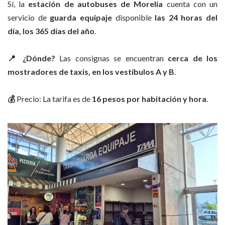
Sí, la
estación de autobuses de
Morelia
cuenta con un
servicio de
guarda equipaje
disponible
las 24 horas del
día, los 365 días del año
.
📍 ¿Dónde?
Las consignas se encuentran
cerca de los
mostradores de taxis, en los vestíbulos A y B
.
💰
Precio: La tarifa es de
16 pesos por habitación y hora
.