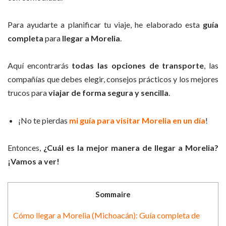
Para ayudarte a planificar tu viaje, he elaborado esta
guía
completa
para
llegar a Morelia
.
Aquí encontrarás
todas las opciones de transporte
, las
compañías que debes elegir, consejos prácticos y los mejores
trucos para
viajar de forma segura y sencilla
.
¡No te pierdas
mi guía para visitar Morelia en un día
!
Entonces,
¿Cuál es la mejor manera de llegar a Morelia?
¡Vamos a ver!
Sommaire
Cómo llegar a Morelia (Michoacán): Guía completa de