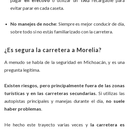
pagar
en efectivo
o utilizar un
TAG
recargable para
evitar parar en cada caseta.
No manejes de noche
: Siempre es mejor conducir de día,
sobre todo si no estás familiarizado con la carretera.
¿Es segura la carretera a Morelia?
A menudo se habla de la seguridad en Michoacán, y es una
pregunta legítima.
Existen riesgos, pero principalmente fuera de las zonas
turísticas y en las carreteras secundarias.
Si utilizas las
autopistas principales y manejas durante el día,
no suele
haber problemas
.
He hecho este trayecto varias veces y
la carretera es