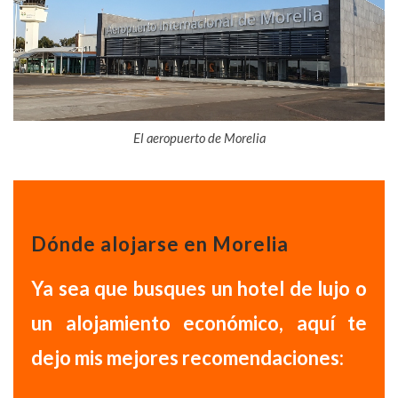
El aeropuerto de Morelia
Dónde alojarse en Morelia
Ya sea que busques un hotel de lujo o
un alojamiento económico, aquí te
dejo mis mejores recomendaciones: