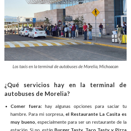
Los taxis en la terminal de autobuses de Morelia, Michoacan
¿Qué servicios hay en la terminal de
autobuses de Morelia?
Comer fuera:
hay algunas opciones para saciar tu
hambre. Para mi sorpresa,
el Restaurante La Casita es
muy bueno
, especialmente para ser un restaurante de la
estación. Si no, están
Burger Tasty, Taco Tasty y Pizza