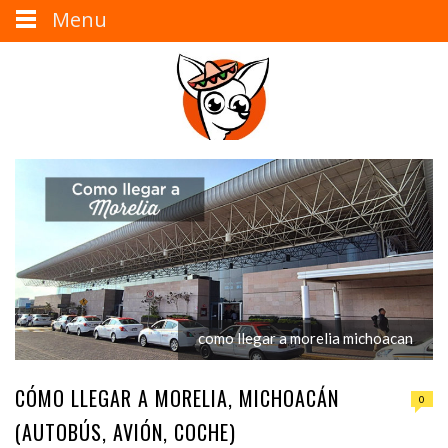
Menu
como llegar a morelia michoacan
CÓMO LLEGAR A MORELIA, MICHOACÁN
0
(AUTOBÚS, AVIÓN, COCHE)