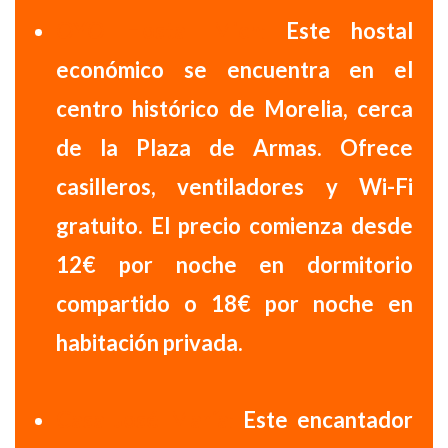
OYO Hostal Mich:
Este
hostal
económico
se encuentra en el
centro histórico de Morelia, cerca
de la Plaza de Armas. Ofrece
casilleros, ventiladores y Wi-Fi
gratuito.
El precio comienza desde
12€ por noche en dormitorio
compartido o 18€ por noche en
habitación privada.
Casa José María:
Este encantador