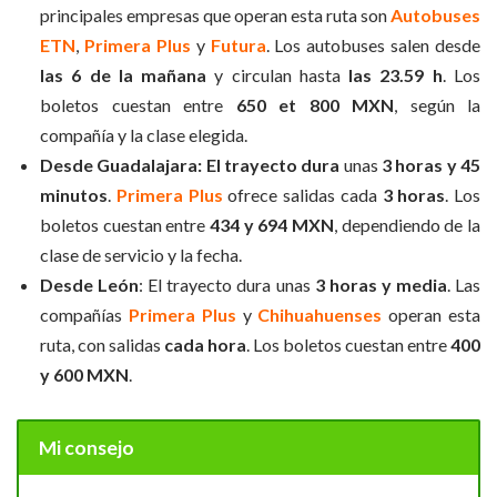
principales empresas que operan esta ruta son
Autobuses
ETN
,
Primera Plus
y
Futura
. Los autobuses salen desde
las 6 de la mañana
y circulan hasta
las 23.59 h
. Los
boletos cuestan entre
650 et 800 MXN
, según la
compañía y la clase elegida.
Desde Guadalajara:
El trayecto dura
unas
3 horas y 45
minutos
.
Primera Plus
ofrece salidas cada
3 horas
. Los
boletos cuestan entre
434 y 694 MXN
, dependiendo de la
clase de servicio y la fecha.
Desde León
: El trayecto dura unas
3 horas y media
. Las
compañías
Primera Plus
y
Chihuahuenses
operan esta
ruta, con salidas
cada hora
. Los boletos cuestan entre
400
y 600 MXN
.
Mi consejo