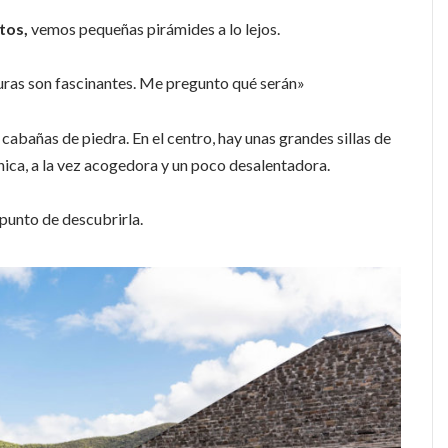
tos,
vemos pequeñas pirámides a lo lejos.
cturas son fascinantes. Me pregunto qué serán»
abañas de piedra. En el centro, hay unas grandes sillas de
nica, a la vez acogedora y un poco desalentadora.
 punto de descubrirla.