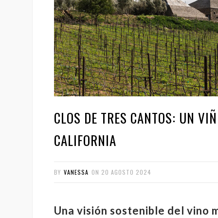
CLOS DE TRES CANTOS: UN VI
CALIFORNIA
BY
VANESSA
ON
20 AGOSTO 2024
Una visión sostenible del vino