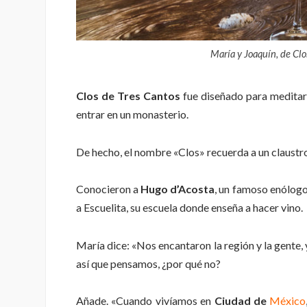
María y Joaquín, de Clo
Clos de Tres Cantos
fue diseñado para meditar
entrar en un monasterio.
De hecho, el nombre «Clos» recuerda a un claustr
Conocieron a
Hugo d’Acosta
, un famoso enólogo,
a Escuelita, su escuela donde enseña a hacer vino.
María dice: «Nos encantaron la región y la gente, 
así que pensamos, ¿por qué no?
Añade. «Cuando vivíamos en
Ciudad de
México