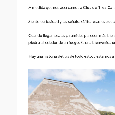
A medida que nos acercamos a
Clos de Tres Can
Siento curiosidad y las señalo. «Mira, esas estru
Cuando llegamos, las pirámides parecen más bien c
piedra alrededor de un fuego. Es una bienvenida ú
Hay una historia detrás de todo esto, y estamos a