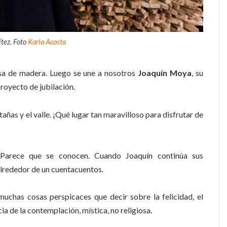
tez. Foto
Karla Acosta
esa de madera. Luego se une a nosotros
Joaquín Moya
, su
royecto de jubilación.
añas y el valle. ¡Qué lugar tan maravilloso para disfrutar de
. Parece que se conocen. Cuando Joaquín continúa sus
lrededor de un cuentacuentos.
 muchas cosas perspicaces que decir sobre la felicidad, el
cia de la contemplación, mística, no religiosa.