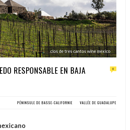
clos de tres cantos wine mexico
ÑEDO RESPONSABLE EN BAJA
0
PÉNINSULE DE BASSE-CALIFORNIE
VALLÉE DE GUADALUPE
 mexicano