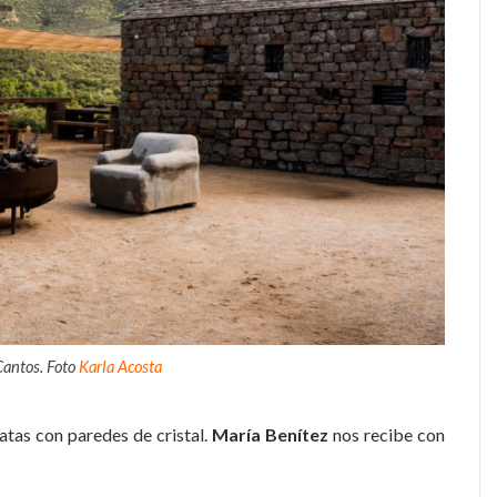
Cantos. Foto
Karla Acosta
atas con paredes de cristal.
María Benítez
nos recibe con