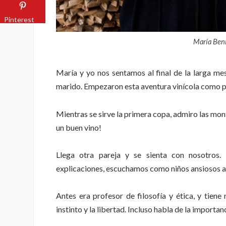
Pinterest
María Bení
María y yo nos sentamos al final de la larga m
marido. Empezaron esta aventura vinícola como p
Mientras se sirve la primera copa, admiro las mont
un buen vino!
Llega otra pareja y se sienta con nosotros
explicaciones, escuchamos como niños ansiosos a
Antes era profesor de filosofía y ética, y tiene
instinto y la libertad. Incluso habla de la importan