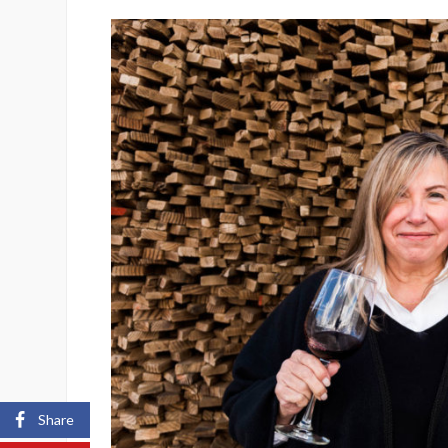
Share