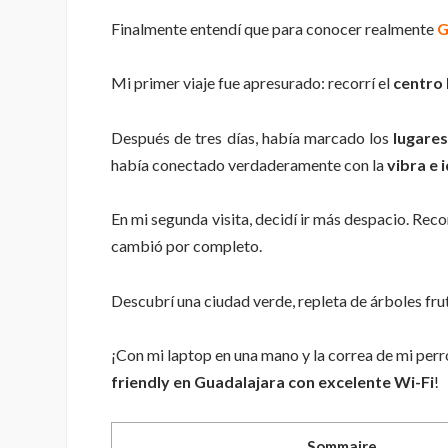
Finalmente entendí que para conocer realmente
G
Mi primer viaje fue apresurado: recorrí el
centro 
Después de tres días, había marcado los
lugares
había conectado verdaderamente con la
vibra e 
En mi segunda visita, decidí ir más despacio. Rec
cambió por completo.
Descubrí una ciudad verde, repleta de árboles frut
¡Con mi laptop en una mano y la correa de mi perro e
friendly en Guadalajara con excelente Wi-Fi
!
Sommaire