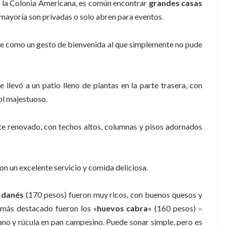
 la Colonia Americana, es común encontrar
grandes casas
mayoría son privadas o solo abren para eventos.
fue como un gesto de bienvenida al que simplemente no pude
levó a un patio lleno de plantas en la parte trasera, con
ol majestuoso.
e renovado, con techos altos, columnas y pisos adornados
on un excelente servicio y comida deliciosa.
 danés
(170 pesos) fueron muy ricos, con buenos quesos y
 más destacado fueron los «
huevos cabra
» (160 pesos) –
ano y rúcula en pan campesino. Puede sonar simple, pero es