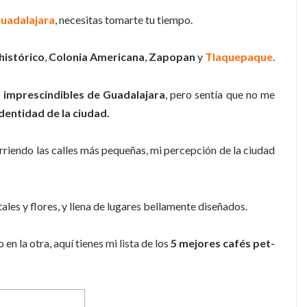
uadalajara
, necesitas tomarte tu tiempo.
histórico
,
Colonia Americana
,
Zapopan
y
Tlaquepaque
.
 imprescindibles de Guadalajara
, pero sentía que no me
identidad de la ciudad.
orriendo las calles más pequeñas, mi percepción de la ciudad
ales y flores, y llena de lugares bellamente diseñados.
n la otra, aquí tienes mi lista de los
5 mejores cafés pet-