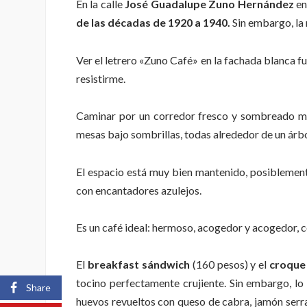
En la calle
José Guadalupe Zuno Hernández
en
de las décadas de 1920 a 1940.
Sin embargo, la 
Ver el letrero «Zuno Café» en la fachada blanca 
resistirme.
Caminar por un corredor fresco y sombreado me l
mesas bajo sombrillas, todas alrededor de un árb
El espacio está muy bien mantenido, posiblement
con encantadores azulejos.
Es un café ideal: hermoso, acogedor y acogedor, c
El
breakfast sándwich
(160 pesos) y el
croque
tocino perfectamente crujiente. Sin embargo, lo
Share
huevos revueltos con queso de cabra, jamón serr