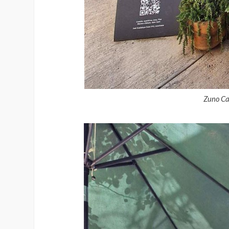
Zuno Ca