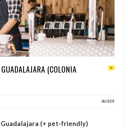
N GUADALAJARA (COLONIA
0
JALISCO
Guadalajara (+ pet-friendly)