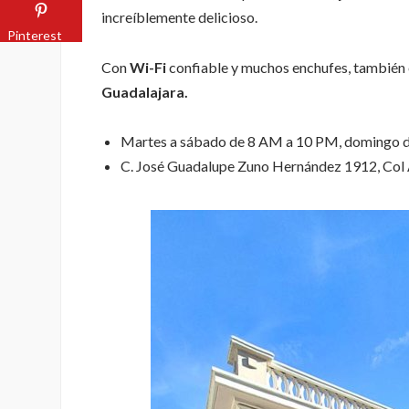
increíblemente delicioso.
Pinterest
Con
Wi-Fi
confiable y muchos enchufes, también e
Guadalajara.
Martes a sábado de 8 AM a 10 PM, domingo de
C. José Guadalupe Zuno Hernández 1912, Col 