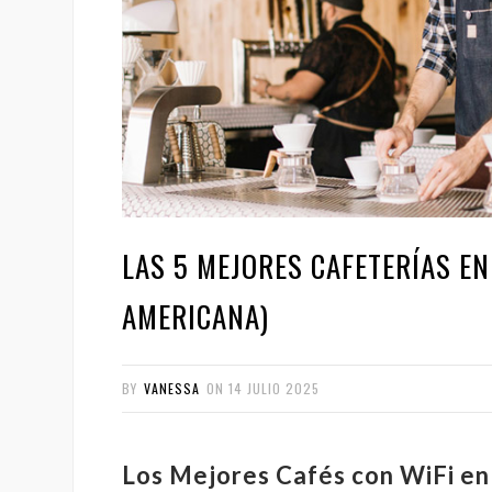
LAS 5 MEJORES CAFETERÍAS E
AMERICANA)
BY
VANESSA
ON
14 JULIO 2025
Los Mejores Cafés con WiFi en 