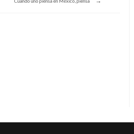
→
Cuando uno piensa en México, piensa