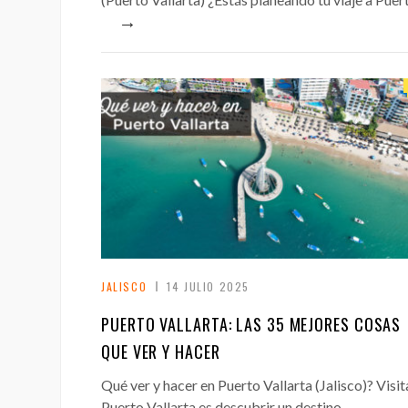
→
JALISCO
14 JULIO 2025
PUERTO VALLARTA: LAS 35 MEJORES COSAS
QUE VER Y HACER
Qué ver y hacer en Puerto Vallarta (Jalisco)? Visit
Puerto Vallarta es descubrir un destino