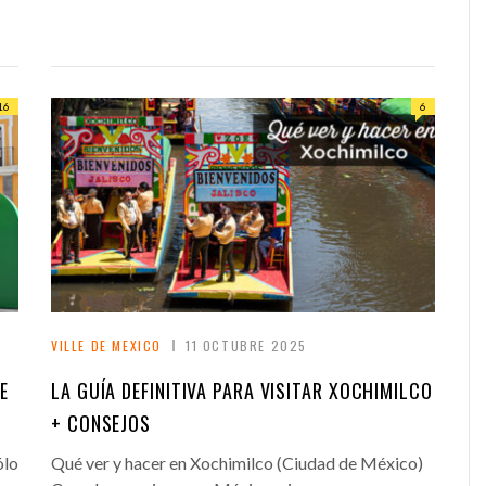
16
6
VILLE DE MEXICO
11 OCTUBRE 2025
E
LA GUÍA DEFINITIVA PARA VISITAR XOCHIMILCO
+ CONSEJOS
ólo
Qué ver y hacer en Xochimilco (Ciudad de México)