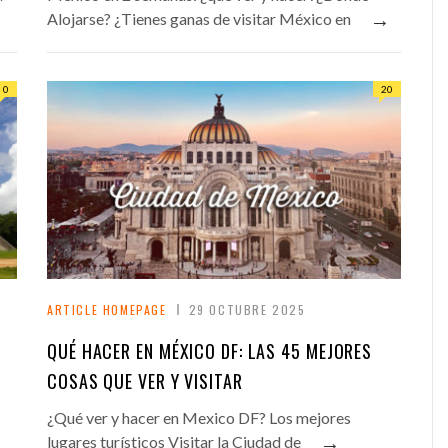
→
Alojarse? ¿Tienes ganas de visitar México en
0
20
ARTICLE HOMEPAGE
29 OCTUBRE 2025
QUÉ HACER EN MÉXICO DF: LAS 45 MEJORES
COSAS QUE VER Y VISITAR
?
¿Qué ver y hacer en Mexico DF? Los mejores
→
lugares turísticos Visitar la Ciudad de