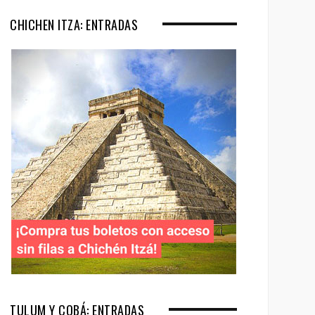
CHICHEN ITZA: ENTRADAS
TULUM Y COBÁ: ENTRADAS