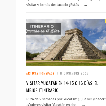
→
visitar y lo más destacado ¿Estás
ARTICLE HOMEPAGE
18 DICIEMBRE 2025
VISITAR YUCATÁN EN 14-15 O 16 DÍAS: EL
MEJOR ITINERARIO
Ruta de 2 semanas por Yucatán: ¿Que ver y hacer
→
¿Quieres visitar Yucatán en dos