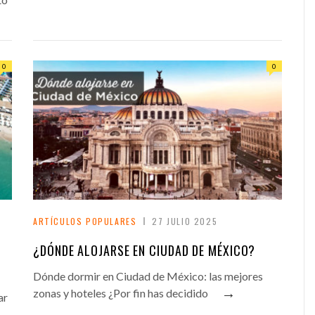
0
0
ARTÍCULOS POPULARES
27 JULIO 2025
¿DÓNDE ALOJARSE EN CIUDAD DE MÉXICO?
Dónde dormir en Ciudad de México: las mejores
→
zonas y hoteles ¿Por fin has decidido
ar