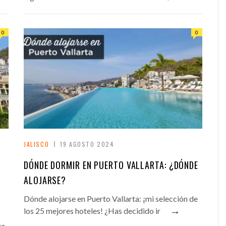
0
0
JALISCO
19 AGOSTO 2024
DÓNDE DORMIR EN PUERTO VALLARTA: ¿DÓNDE
ALOJARSE?
Dónde alojarse en Puerto Vallarta: ¡mi selección de
→
los 25 mejores hoteles! ¿Has decidido ir
to