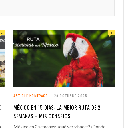
2
5
ARTICLE HOMEPAGE
29 OCTUBRE 2025
E
MÉXICO EN 15 DÍAS: LA MEJOR RUTA DE 2
SEMANAS + MIS CONSEJOS
a
México en 2 semanas: ¿qué ver y hacer?¿Dónde