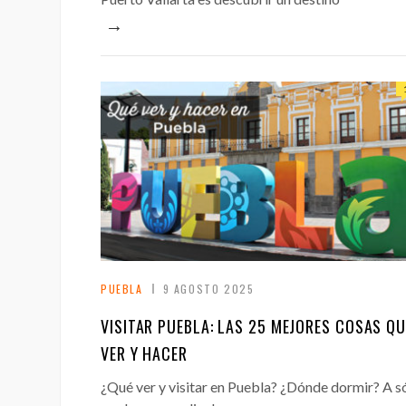
→
PUEBLA
9 AGOSTO 2025
VISITAR PUEBLA: LAS 25 MEJORES COSAS QU
VER Y HACER
¿Qué ver y visitar en Puebla? ¿Dónde dormir? A s