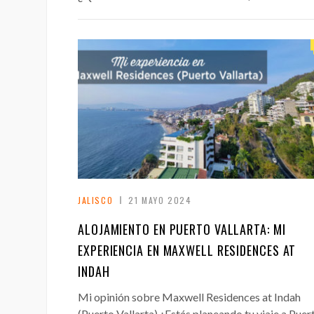
JALISCO
21 MAYO 2024
ALOJAMIENTO EN PUERTO VALLARTA: MI
EXPERIENCIA EN MAXWELL RESIDENCES AT
INDAH
Mi opinión sobre Maxwell Residences at Indah
(Puerto Vallarta) ¿Estás planeando tu viaje a Puer